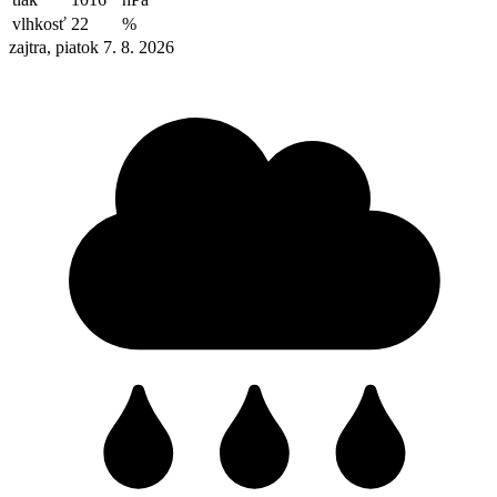
vlhkosť
22
%
zajtra, piatok 7. 8. 2026