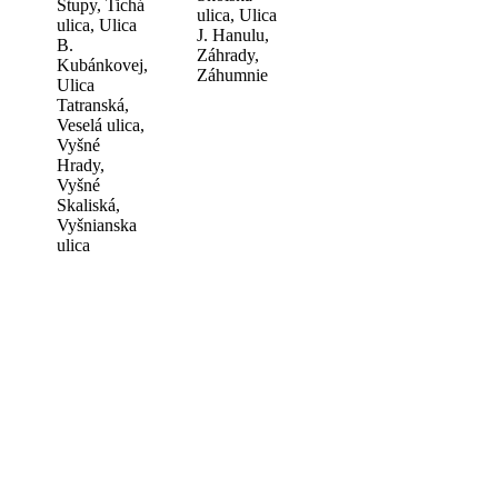
Stupy, Tichá
ulica, Ulica
ulica, Ulica
J. Hanulu,
B.
Záhrady,
Kubánkovej,
Záhumnie
Ulica
Tatranská,
Veselá ulica,
Vyšné
Hrady,
Vyšné
Skaliská,
Vyšnianska
ulica