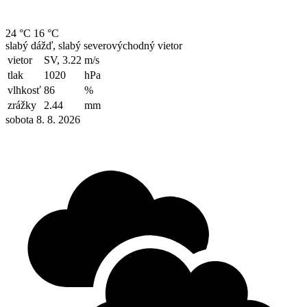
24 °C
16 °C
slabý dážď, slabý severovýchodný vietor
vietor
SV, 3.22
m/s
tlak
1020
hPa
vlhkosť
86
%
zrážky
2.44
mm
sobota 8. 8. 2026