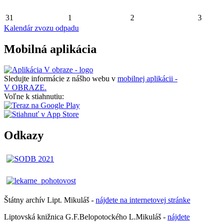
31
1
2
3
Kalendár zvozu odpadu
Mobilná aplikácia
Sledujte informácie z nášho webu v
mobilnej aplikácii -
V OBRAZE.
Voľne k stiahnutiu:
Odkazy
Štátny archív Lipt. Mikuláš -
nájdete
na
internetovej
stránke
Liptovská knižnica G.F.Belopotockého L.Mikuláš -
nájdete