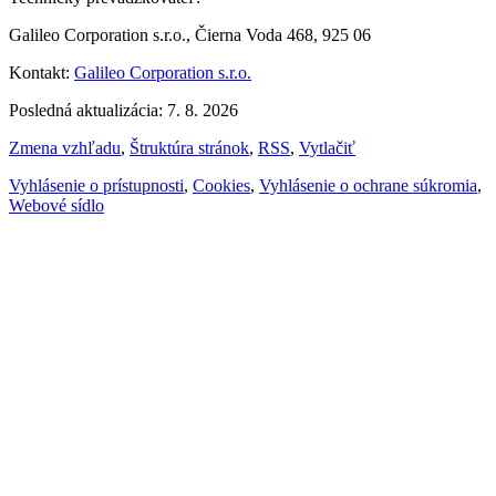
Galileo Corporation s.r.o., Čierna Voda 468, 925 06
Kontakt:
Galileo Corporation s.r.o.
Posledná aktualizácia: 7. 8. 2026
Zmena vzhľadu
,
Štruktúra stránok
,
RSS
,
Vytlačiť
Vyhlásenie o prístupnosti
,
Cookies
,
Vyhlásenie o ochrane súkromia
,
Webové sídlo