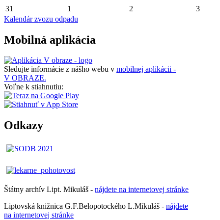
31
1
2
3
Kalendár zvozu odpadu
Mobilná aplikácia
Sledujte informácie z nášho webu v
mobilnej aplikácii -
V OBRAZE.
Voľne k stiahnutiu:
Odkazy
Štátny archív Lipt. Mikuláš -
nájdete
na
internetovej
stránke
Liptovská knižnica G.F.Belopotockého L.Mikuláš -
nájdete
na internetovej stránke