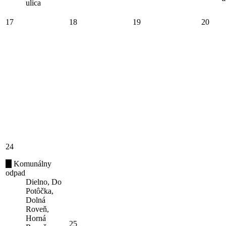
ulica
17
18
19
20
24
Komunálny
odpad
Dielno, Do
Potôčka,
Dolná
Roveň,
Horná
25