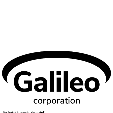
Technický prevádzkovateľ: