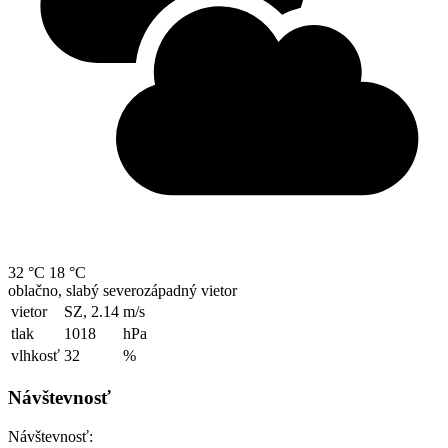
32 °C
18 °C
oblačno, slabý severozápadný vietor
vietor
SZ, 2.14
m/s
tlak
1018
hPa
vlhkosť
32
%
Návštevnosť
Návštevnosť: