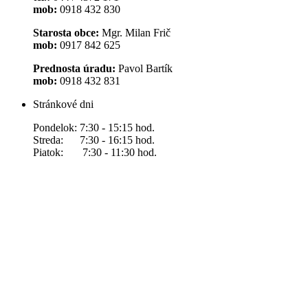
mob:
0918 432 830
Starosta obce:
Mgr. Milan Frič
mob:
0917 842 625
Prednosta úradu:
Pavol Bartík
mob:
0918 432 831
Stránkové dni
Pondelok: 7:30 - 15:15 hod.
Streda: 7:30 - 16:15 hod.
Piatok: 7:30 - 11:30 hod.