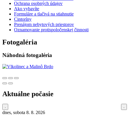
Ochrana osobných údajov
Ako vybavíte
Formuláre a tlačivá na stiahnutie
Cintoríny
Prenájom nebytových priestorov
Oznamovanie protispoločenskej činnosti
Fotogaléria
Náhodná fotogaléria
Aktuálne počasie
dnes, sobota 8. 8. 2026