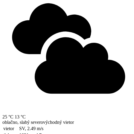
25 °C
13 °C
oblačno, slabý severovýchodný vietor
vietor
SV, 2.49
m/s