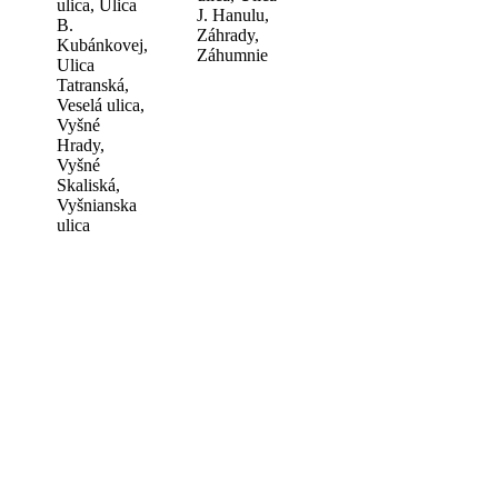
ulica, Ulica
J. Hanulu,
B.
Záhrady,
Kubánkovej,
Záhumnie
Ulica
Tatranská,
Veselá ulica,
Vyšné
Hrady,
Vyšné
Skaliská,
Vyšnianska
ulica