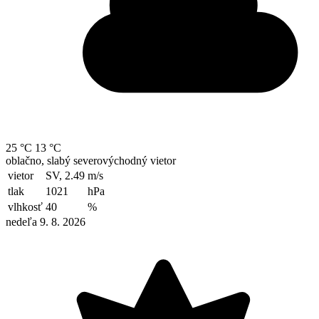
25 °C
13 °C
oblačno, slabý severovýchodný vietor
vietor
SV, 2.49
m/s
tlak
1021
hPa
vlhkosť
40
%
nedeľa 9. 8. 2026