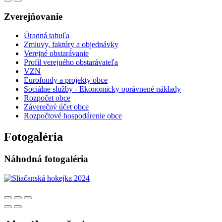
Zverejňovanie
Úradná tabuľa
Zmluvy, faktúry a objednávky
Verejné obstarávanie
Profil verejného obstarávateľa
VZN
Eurofondy a projekty obce
Sociálne služby - Ekonomicky oprávnené náklady
Rozpočet obce
Záverečný účet obce
Rozpočtové hospodárenie obce
Fotogaléria
Náhodná fotogaléria