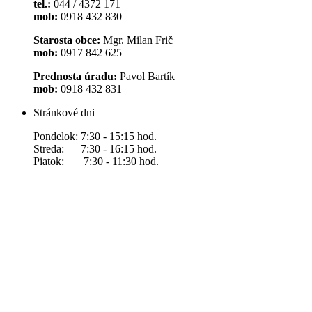
tel.:
044 / 4372 171
mob:
0918 432 830
Starosta obce:
Mgr. Milan Frič
mob:
0917 842 625
Prednosta úradu:
Pavol Bartík
mob:
0918 432 831
Stránkové dni
Pondelok: 7:30 - 15:15 hod.
Streda: 7:30 - 16:15 hod.
Piatok: 7:30 - 11:30 hod.