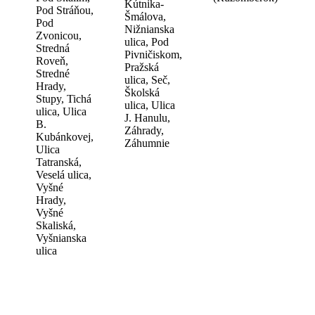
Kútnika-
Pod Stráňou,
Šmálova,
Pod
Nižnianska
Zvonicou,
ulica, Pod
Stredná
Pivničiskom,
Roveň,
Pražská
Stredné
ulica, Seč,
Hrady,
Školská
Stupy, Tichá
ulica, Ulica
ulica, Ulica
J. Hanulu,
B.
Záhrady,
Kubánkovej,
Záhumnie
Ulica
Tatranská,
Veselá ulica,
Vyšné
Hrady,
Vyšné
Skaliská,
Vyšnianska
ulica