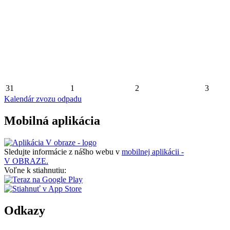
31
1
2
3
Kalendár zvozu odpadu
Mobilná aplikácia
Sledujte informácie z nášho webu v
mobilnej aplikácii -
V OBRAZE.
Voľne k stiahnutiu:
Odkazy