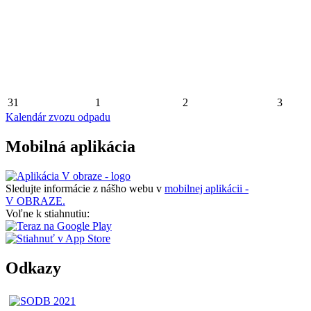
31
1
2
3
Kalendár zvozu odpadu
Mobilná aplikácia
Sledujte informácie z nášho webu v
mobilnej aplikácii -
V OBRAZE.
Voľne k stiahnutiu:
Odkazy