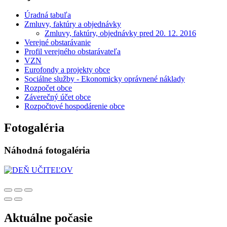
Úradná tabuľa
Zmluvy, faktúry a objednávky
Zmluvy, faktúry, objednávky pred 20. 12. 2016
Verejné obstarávanie
Profil verejného obstarávateľa
VZN
Eurofondy a projekty obce
Sociálne služby - Ekonomicky oprávnené náklady
Rozpočet obce
Záverečný účet obce
Rozpočtové hospodárenie obce
Fotogaléria
Náhodná fotogaléria
Aktuálne počasie