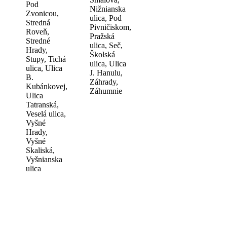
Pod
Nižnianska
Zvonicou,
ulica, Pod
Stredná
Pivničiskom,
Roveň,
Pražská
Stredné
ulica, Seč,
Hrady,
Školská
Stupy, Tichá
ulica, Ulica
ulica, Ulica
J. Hanulu,
B.
Záhrady,
Kubánkovej,
Záhumnie
Ulica
Tatranská,
Veselá ulica,
Vyšné
Hrady,
Vyšné
Skaliská,
Vyšnianska
ulica