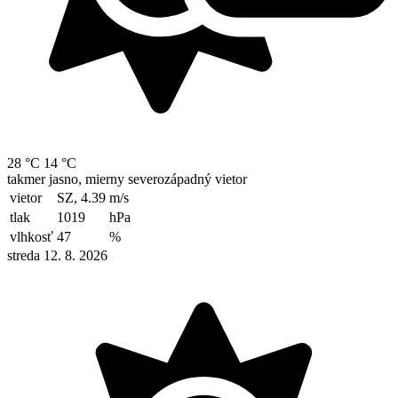
28 °C
14 °C
takmer jasno, mierny severozápadný vietor
vietor
SZ, 4.39
m/s
tlak
1019
hPa
vlhkosť
47
%
streda 12. 8. 2026