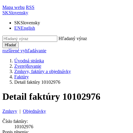
Mapa webu
RSS
SK
Slovensky
SK
Slovensky
EN
English
Hľadaný výraz
Hľadať
rozšírené vyhľadávanie
Úvodná stránka
Zverejňovanie
Zmluvy, faktúry a objednávky
Faktúry
Detail faktúry 10102976
Detail faktúry 10102976
Zmluvy
|
Objednávky
Číslo faktúry:
10102976
Popis plnenia: