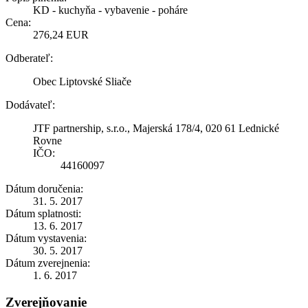
KD - kuchyňa - vybavenie - poháre
Cena:
276,24 EUR
Odberateľ:
Obec Liptovské Sliače
Dodávateľ:
JTF partnership, s.r.o., Majerská 178/4, 020 61 Lednické
Rovne
IČO:
44160097
Dátum doručenia:
31. 5. 2017
Dátum splatnosti:
13. 6. 2017
Dátum vystavenia:
30. 5. 2017
Dátum zverejnenia:
1. 6. 2017
Zverejňovanie