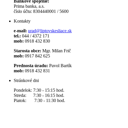
Bankové spojenie:
Prima banka, a.s.
číslo účtu: 8304440001 / 5600
Kontakty
e-mail:
urad@liptovskesliace.sk
tel.:
044 / 4372 171
mob:
0918 432 830
Starosta obce:
Mgr. Milan Frič
mob:
0917 842 625
Prednosta úradu:
Pavol Bartík
mob:
0918 432 831
Stránkové dni
Pondelok: 7:30 - 15:15 hod.
Streda: 7:30 - 16:15 hod.
Piatok: 7:30 - 11:30 hod.