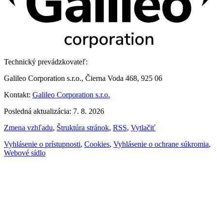
Technický prevádzkovateľ:
Galileo Corporation s.r.o., Čierna Voda 468, 925 06
Kontakt:
Galileo Corporation s.r.o.
Posledná aktualizácia: 7. 8. 2026
Zmena vzhľadu
,
Štruktúra stránok
,
RSS
,
Vytlačiť
Vyhlásenie o prístupnosti
,
Cookies
,
Vyhlásenie o ochrane súkromia
,
Webové sídlo