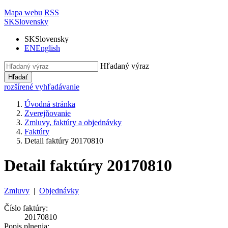
Mapa webu
RSS
SK
Slovensky
SK
Slovensky
EN
English
Hľadaný výraz
Hľadať
rozšírené vyhľadávanie
Úvodná stránka
Zverejňovanie
Zmluvy, faktúry a objednávky
Faktúry
Detail faktúry 20170810
Detail faktúry 20170810
Zmluvy
|
Objednávky
Číslo faktúry:
20170810
Popis plnenia: