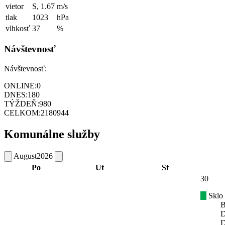
vietor
S, 1.67
m/s
tlak
1023
hPa
vlhkosť
37
%
Návštevnosť
Návštevnosť:
ONLINE:
0
DNES:
180
TÝŽDEŇ:
980
CELKOM:
2180944
Komunálne služby
August
2026
Po
Ut
St
30
Sklo
B
D
D