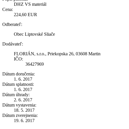
DHZ VS materiál
Cena:
224,60 EUR
Odberateľ:
Obec Liptovské Sliače
Dodávateľ:
FLORIÁN, s.r.o., Priekopska 26, 03608 Martin
IČO:
36427969
Dátum doručenia:
1. 6. 2017
Dátum splatnosti:
1. 6. 2017
Dátum úhrady:
2. 6. 2017
Dátum vystavenia:
18. 5. 2017
Dátum zverejnenia:
19. 6. 2017