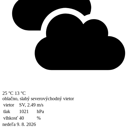
25 °C
13 °C
oblačno, slabý severovýchodný vietor
vietor
SV, 2.49
m/s
tlak
1021
hPa
vlhkosť
40
%
nedeľa 9. 8. 2026