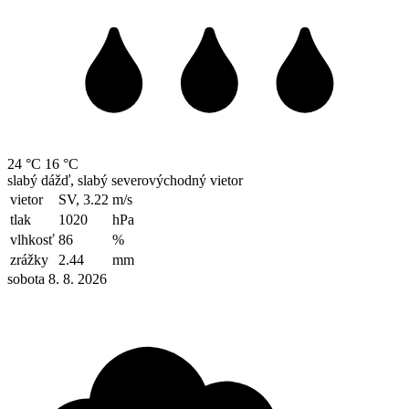
24 °C
16 °C
slabý dážď, slabý severovýchodný vietor
vietor
SV, 3.22
m/s
tlak
1020
hPa
vlhkosť
86
%
zrážky
2.44
mm
sobota 8. 8. 2026