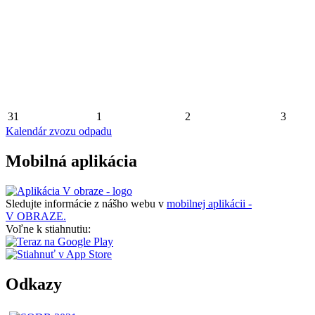
31
1
2
3
Kalendár zvozu odpadu
Mobilná aplikácia
Sledujte informácie z nášho webu v
mobilnej aplikácii -
V OBRAZE.
Voľne k stiahnutiu:
Odkazy