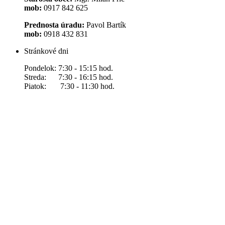
mob:
0917 842 625
Prednosta úradu:
Pavol Bartík
mob:
0918 432 831
Stránkové dni
Pondelok: 7:30 - 15:15 hod.
Streda: 7:30 - 16:15 hod.
Piatok: 7:30 - 11:30 hod.