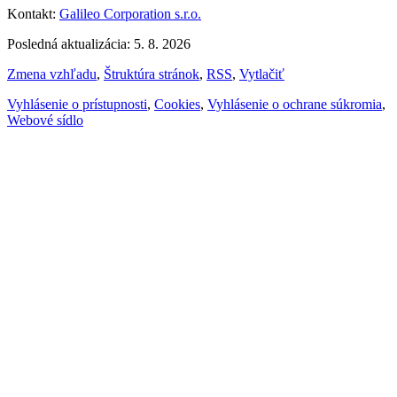
Kontakt:
Galileo Corporation s.r.o.
Posledná aktualizácia: 5. 8. 2026
Zmena vzhľadu
,
Štruktúra stránok
,
RSS
,
Vytlačiť
Vyhlásenie o prístupnosti
,
Cookies
,
Vyhlásenie o ochrane súkromia
,
Webové sídlo