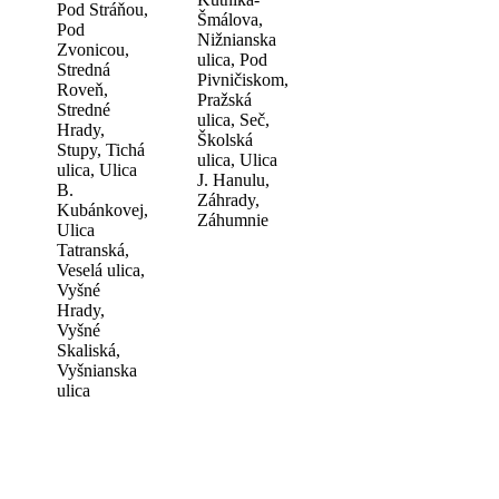
Pod Stráňou,
Šmálova,
Pod
Nižnianska
Zvonicou,
ulica, Pod
Stredná
Pivničiskom,
Roveň,
Pražská
Stredné
ulica, Seč,
Hrady,
Školská
Stupy, Tichá
ulica, Ulica
ulica, Ulica
J. Hanulu,
B.
Záhrady,
Kubánkovej,
Záhumnie
Ulica
Tatranská,
Veselá ulica,
Vyšné
Hrady,
Vyšné
Skaliská,
Vyšnianska
ulica