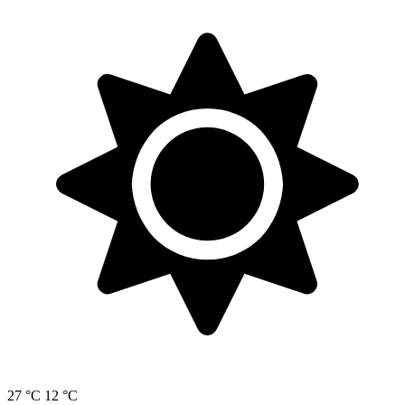
27 °C
12 °C