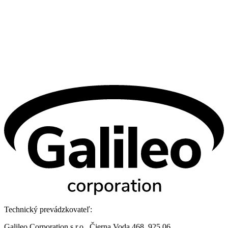
Technický prevádzkovateľ:
Galileo Corporation s.r.o., Čierna Voda 468, 925 06