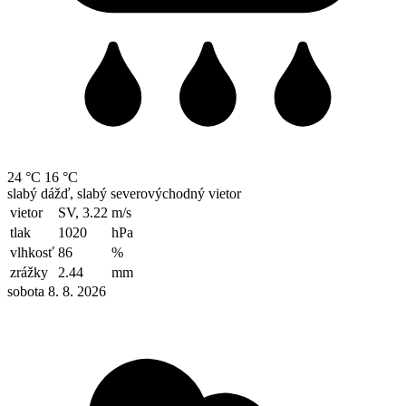
24 °C
16 °C
slabý dážď, slabý severovýchodný vietor
vietor
SV, 3.22
m/s
tlak
1020
hPa
vlhkosť
86
%
zrážky
2.44
mm
sobota 8. 8. 2026