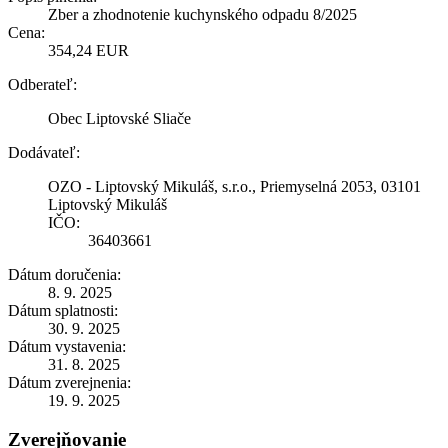
Zber a zhodnotenie kuchynského odpadu 8/2025
Cena:
354,24 EUR
Odberateľ:
Obec Liptovské Sliače
Dodávateľ:
OZO - Liptovský Mikuláš, s.r.o., Priemyselná 2053, 03101
Liptovský Mikuláš
IČO:
36403661
Dátum doručenia:
8. 9. 2025
Dátum splatnosti:
30. 9. 2025
Dátum vystavenia:
31. 8. 2025
Dátum zverejnenia:
19. 9. 2025
Zverejňovanie