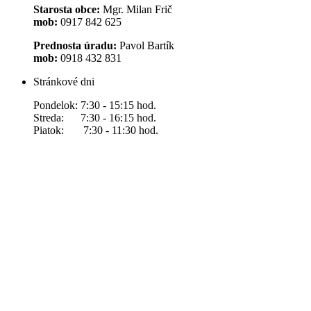
Starosta obce:
Mgr. Milan Frič
mob:
0917 842 625
Prednosta úradu:
Pavol Bartík
mob:
0918 432 831
Stránkové dni
Pondelok: 7:30 - 15:15 hod.
Streda: 7:30 - 16:15 hod.
Piatok: 7:30 - 11:30 hod.