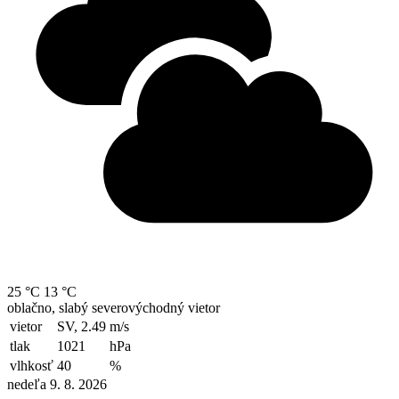
25 °C
13 °C
oblačno, slabý severovýchodný vietor
vietor
SV, 2.49
m/s
tlak
1021
hPa
vlhkosť
40
%
nedeľa 9. 8. 2026