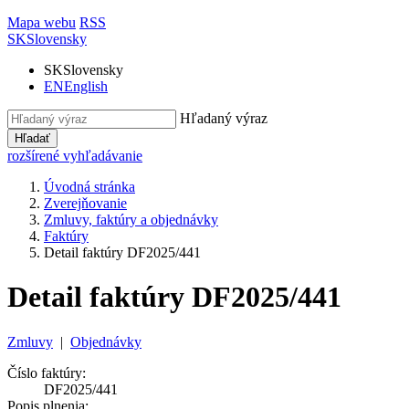
Mapa webu
RSS
SK
Slovensky
SK
Slovensky
EN
English
Hľadaný výraz
Hľadať
rozšírené vyhľadávanie
Úvodná stránka
Zverejňovanie
Zmluvy, faktúry a objednávky
Faktúry
Detail faktúry DF2025/441
Detail faktúry DF2025/441
Zmluvy
|
Objednávky
Číslo faktúry:
DF2025/441
Popis plnenia: