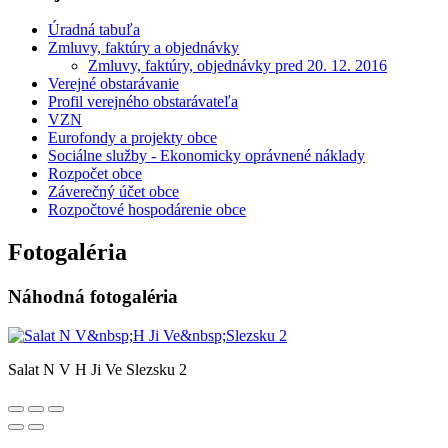
Úradná tabuľa
Zmluvy, faktúry a objednávky
Zmluvy, faktúry, objednávky pred 20. 12. 2016
Verejné obstarávanie
Profil verejného obstarávateľa
VZN
Eurofondy a projekty obce
Sociálne služby - Ekonomicky oprávnené náklady
Rozpočet obce
Záverečný účet obce
Rozpočtové hospodárenie obce
Fotogaléria
Náhodná fotogaléria
Salat N V H Ji Ve Slezsku 2