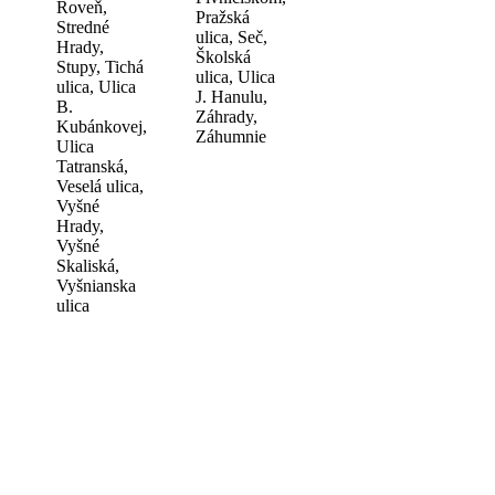
Roveň,
Pražská
Stredné
ulica, Seč,
Hrady,
Školská
Stupy, Tichá
ulica, Ulica
ulica, Ulica
J. Hanulu,
B.
Záhrady,
Kubánkovej,
Záhumnie
Ulica
Tatranská,
Veselá ulica,
Vyšné
Hrady,
Vyšné
Skaliská,
Vyšnianska
ulica