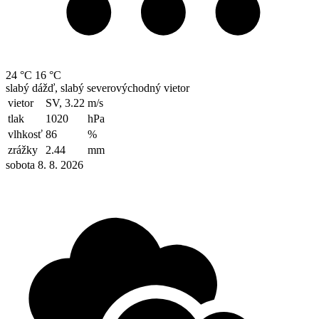
24 °C
16 °C
slabý dážď, slabý severovýchodný vietor
vietor
SV, 3.22
m/s
tlak
1020
hPa
vlhkosť
86
%
zrážky
2.44
mm
sobota 8. 8. 2026