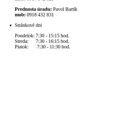
Prednosta úradu:
Pavol Bartík
mob:
0918 432 831
Stránkové dni
Pondelok: 7:30 - 15:15 hod.
Streda: 7:30 - 16:15 hod.
Piatok: 7:30 - 11:30 hod.