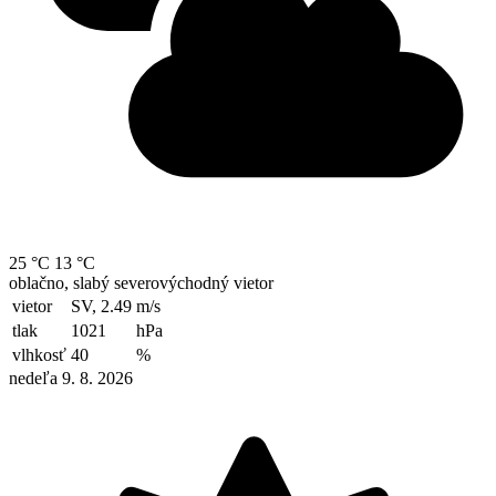
25 °C
13 °C
oblačno, slabý severovýchodný vietor
vietor
SV, 2.49
m/s
tlak
1021
hPa
vlhkosť
40
%
nedeľa 9. 8. 2026