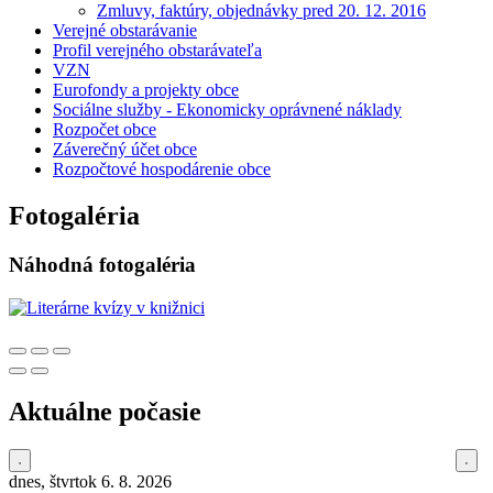
Zmluvy, faktúry, objednávky pred 20. 12. 2016
Verejné obstarávanie
Profil verejného obstarávateľa
VZN
Eurofondy a projekty obce
Sociálne služby - Ekonomicky oprávnené náklady
Rozpočet obce
Záverečný účet obce
Rozpočtové hospodárenie obce
Fotogaléria
Náhodná fotogaléria
Aktuálne počasie
dnes, štvrtok 6. 8. 2026