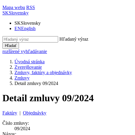
Mapa webu
RSS
SK
Slovensky
SK
Slovensky
EN
English
Hľadaný výraz
Hľadať
rozšírené vyhľadávanie
Úvodná stránka
Zverejňovanie
Zmluvy, faktúry a objednávky
Zmluvy
Detail zmluvy 09/2024
Detail zmluvy 09/2024
Faktúry
|
Objednávky
Číslo zmluvy:
09/2024
Názov: