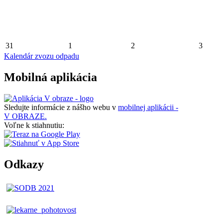
31
1
2
3
Kalendár zvozu odpadu
Mobilná aplikácia
Sledujte informácie z nášho webu v
mobilnej aplikácii -
V OBRAZE.
Voľne k stiahnutiu:
Odkazy