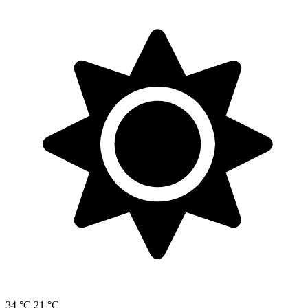
34 °C
21 °C