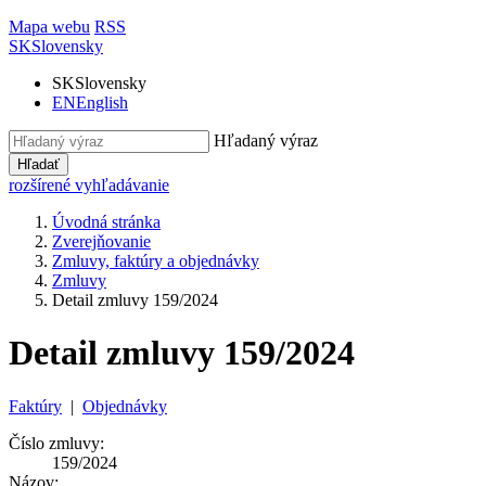
Mapa webu
RSS
SK
Slovensky
SK
Slovensky
EN
English
Hľadaný výraz
Hľadať
rozšírené vyhľadávanie
Úvodná stránka
Zverejňovanie
Zmluvy, faktúry a objednávky
Zmluvy
Detail zmluvy 159/2024
Detail zmluvy 159/2024
Faktúry
|
Objednávky
Číslo zmluvy:
159/2024
Názov: