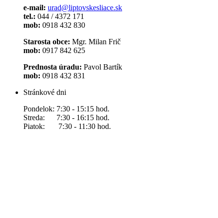
e-mail:
urad@liptovskesliace.sk
tel.:
044 / 4372 171
mob:
0918 432 830
Starosta obce:
Mgr. Milan Frič
mob:
0917 842 625
Prednosta úradu:
Pavol Bartík
mob:
0918 432 831
Stránkové dni
Pondelok: 7:30 - 15:15 hod.
Streda: 7:30 - 16:15 hod.
Piatok: 7:30 - 11:30 hod.