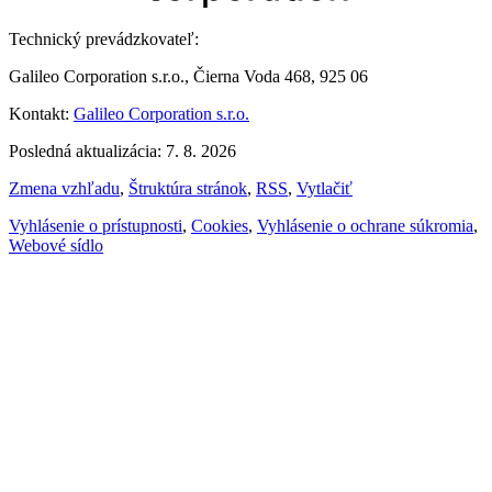
Technický prevádzkovateľ:
Galileo Corporation s.r.o., Čierna Voda 468, 925 06
Kontakt:
Galileo Corporation s.r.o.
Posledná aktualizácia: 7. 8. 2026
Zmena vzhľadu
,
Štruktúra stránok
,
RSS
,
Vytlačiť
Vyhlásenie o prístupnosti
,
Cookies
,
Vyhlásenie o ochrane súkromia
,
Webové sídlo