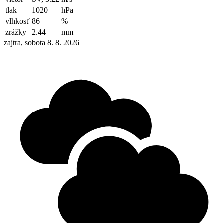
tlak
1020
hPa
vlhkosť
86
%
zrážky
2.44
mm
zajtra, sobota 8. 8. 2026