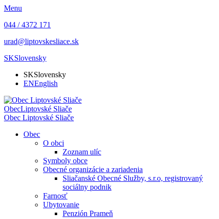
Menu
044 / 4372 171
urad@liptovskesliace.sk
SK
Slovensky
SK
Slovensky
EN
English
Obec
Liptovské Sliače
Obec
Liptovské Sliače
Obec
O obci
Zoznam ulíc
Symboly obce
Obecné organizácie a zariadenia
Sliačanské Obecné Služby, s.r.o, registrovaný
sociálny podnik
Farnosť
Ubytovanie
Penzión Prameň