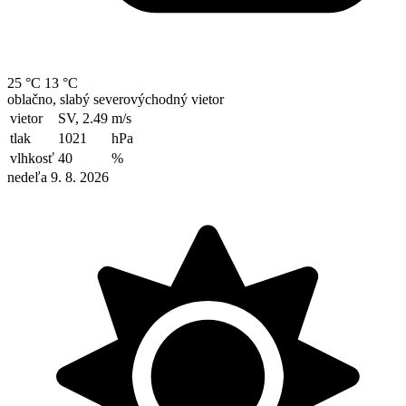
25 °C
13 °C
oblačno, slabý severovýchodný vietor
vietor
SV, 2.49
m/s
tlak
1021
hPa
vlhkosť
40
%
nedeľa 9. 8. 2026