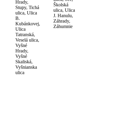
Hrady,
Školská
Stupy, Tichá
ulica, Ulica
ulica, Ulica
J. Hanulu,
B.
Záhrady,
Kubánkovej,
Záhumnie
Ulica
Tatranská,
Veselá ulica,
Vyšné
Hrady,
Vyšné
Skaliská,
Vyšnianska
ulica