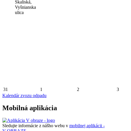
Skaliská,
Vyšnianska
ulica
31
1
2
3
Kalendár zvozu odpadu
Mobilná aplikácia
Sledujte informácie z nášho webu v
mobilnej aplikácii -
V OBRAZE.