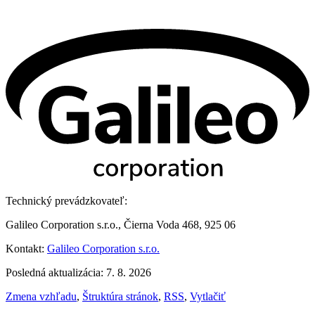
Technický prevádzkovateľ:
Galileo Corporation s.r.o., Čierna Voda 468, 925 06
Kontakt:
Galileo Corporation s.r.o.
Posledná aktualizácia: 7. 8. 2026
Zmena vzhľadu
,
Štruktúra stránok
,
RSS
,
Vytlačiť