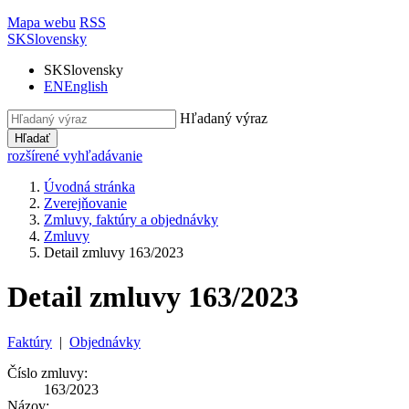
Mapa webu
RSS
SK
Slovensky
SK
Slovensky
EN
English
Hľadaný výraz
Hľadať
rozšírené vyhľadávanie
Úvodná stránka
Zverejňovanie
Zmluvy, faktúry a objednávky
Zmluvy
Detail zmluvy 163/2023
Detail zmluvy 163/2023
Faktúry
|
Objednávky
Číslo zmluvy:
163/2023
Názov: