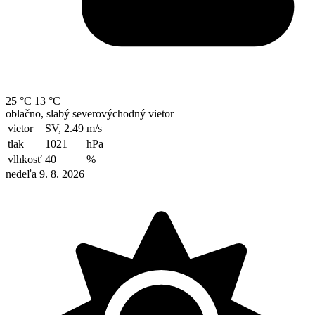
25 °C
13 °C
oblačno, slabý severovýchodný vietor
vietor
SV, 2.49
m/s
tlak
1021
hPa
vlhkosť
40
%
nedeľa 9. 8. 2026