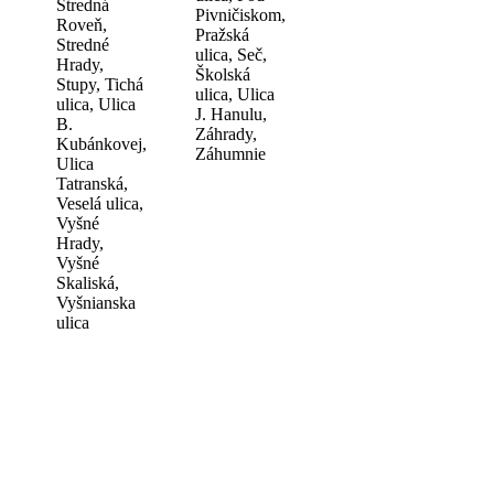
Stredná
Pivničiskom,
Roveň,
Pražská
Stredné
ulica, Seč,
Hrady,
Školská
Stupy, Tichá
ulica, Ulica
ulica, Ulica
J. Hanulu,
B.
Záhrady,
Kubánkovej,
Záhumnie
Ulica
Tatranská,
Veselá ulica,
Vyšné
Hrady,
Vyšné
Skaliská,
Vyšnianska
ulica