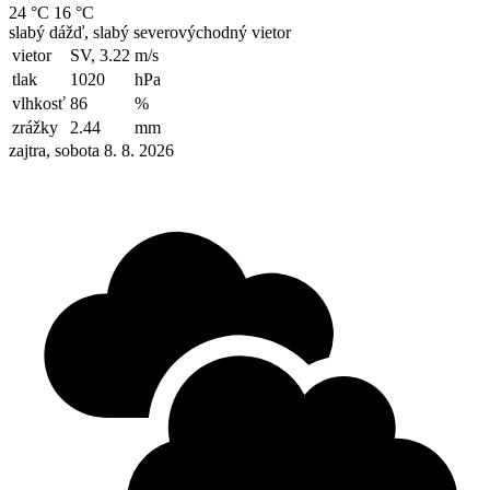
24 °C
16 °C
slabý dážď, slabý severovýchodný vietor
vietor
SV, 3.22
m/s
tlak
1020
hPa
vlhkosť
86
%
zrážky
2.44
mm
zajtra, sobota 8. 8. 2026