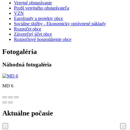
Verejné obstarávanie
Profil verejného obstarávateľa
VZN
Eurofondy a projekty obce
Sociálne služby - Ekonomicky oprávnené náklady
Rozpočet obce
Záverečný účet obce
Rozpočtové hospodárenie obce
Fotogaléria
Náhodná fotogaléria
MD 6
Aktuálne počasie