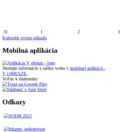
31
1
2
3
Kalendár zvozu odpadu
Mobilná aplikácia
Sledujte informácie z nášho webu v
mobilnej aplikácii -
V OBRAZE.
Voľne k stiahnutiu:
Odkazy