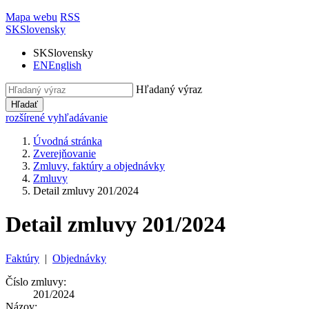
Mapa webu
RSS
SK
Slovensky
SK
Slovensky
EN
English
Hľadaný výraz
Hľadať
rozšírené vyhľadávanie
Úvodná stránka
Zverejňovanie
Zmluvy, faktúry a objednávky
Zmluvy
Detail zmluvy 201/2024
Detail zmluvy 201/2024
Faktúry
|
Objednávky
Číslo zmluvy:
201/2024
Názov: