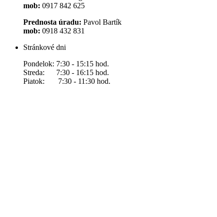
mob:
0917 842 625
Prednosta úradu:
Pavol Bartík
mob:
0918 432 831
Stránkové dni
Pondelok: 7:30 - 15:15 hod.
Streda: 7:30 - 16:15 hod.
Piatok: 7:30 - 11:30 hod.