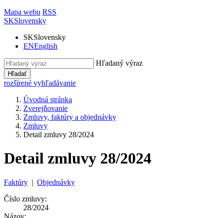
Mapa webu
RSS
SK
Slovensky
SK
Slovensky
EN
English
Hľadaný výraz
Hľadať
rozšírené vyhľadávanie
Úvodná stránka
Zverejňovanie
Zmluvy, faktúry a objednávky
Zmluvy
Detail zmluvy 28/2024
Detail zmluvy 28/2024
Faktúry
|
Objednávky
Číslo zmluvy:
28/2024
Názov: