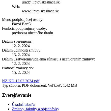
urad@liptovskesliace.sk
Web:
www.liptovskesliace.sk
Meno podpisujúcej osoby:
Pavol Bartík
Funkcia podpisujúcej osoby:
prednosta obecného úradu
Dátum zverejnenia:
12. 2. 2024
Dátum účinnosti zmluvy:
13. 2. 2024
Dátum uzatvorenia/udelenia súhlasu s uzatvorením zmluvy:
12. 2. 2024
Platnosť zmluvy do:
15. 2. 2024
NZ KD 12.02.2024.pdf
Typ súboru: PDF dokument, Veľkosť: 1,42 MB
Zverejňovanie
Úradná tabuľa
Zmluvy, faktúry a objednávky