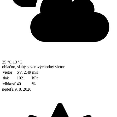
25 °C
13 °C
oblačno, slabý severovýchodný vietor
vietor
SV, 2.49
m/s
tlak
1021
hPa
vlhkosť
40
%
nedeľa 9. 8. 2026