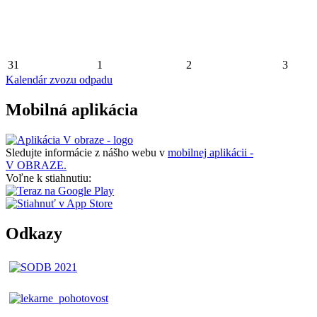
31
1
2
3
Kalendár zvozu odpadu
Mobilná aplikácia
Sledujte informácie z nášho webu v
mobilnej aplikácii -
V OBRAZE.
Voľne k stiahnutiu:
Odkazy