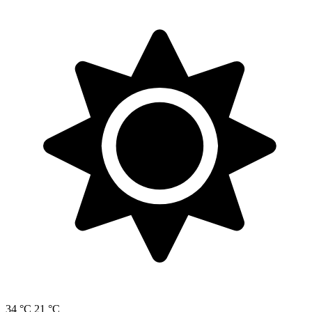
34 °C
21 °C