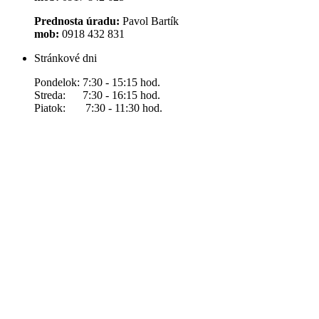
Prednosta úradu:
Pavol Bartík
mob:
0918 432 831
Stránkové dni
Pondelok: 7:30 - 15:15 hod.
Streda: 7:30 - 16:15 hod.
Piatok: 7:30 - 11:30 hod.