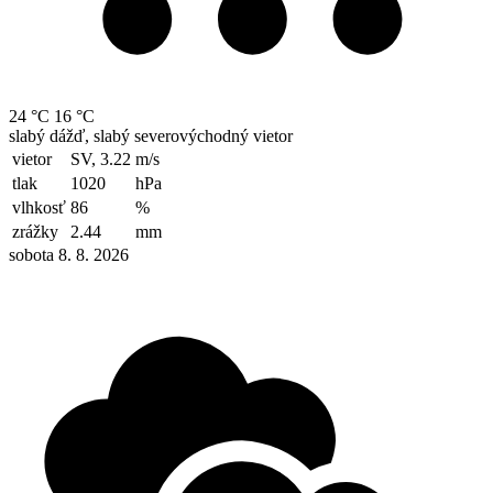
24 °C
16 °C
slabý dážď, slabý severovýchodný vietor
vietor
SV, 3.22
m/s
tlak
1020
hPa
vlhkosť
86
%
zrážky
2.44
mm
sobota 8. 8. 2026