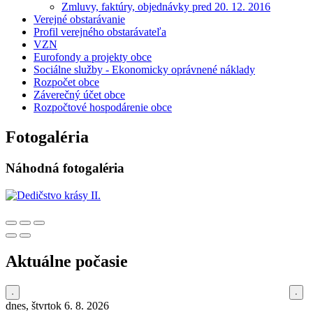
Zmluvy, faktúry, objednávky pred 20. 12. 2016
Verejné obstarávanie
Profil verejného obstarávateľa
VZN
Eurofondy a projekty obce
Sociálne služby - Ekonomicky oprávnené náklady
Rozpočet obce
Záverečný účet obce
Rozpočtové hospodárenie obce
Fotogaléria
Náhodná fotogaléria
Aktuálne počasie
dnes, štvrtok 6. 8. 2026