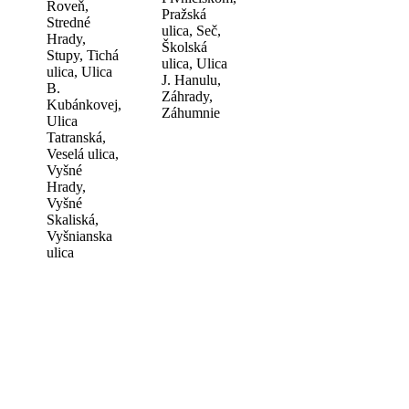
Roveň,
Pražská
Stredné
ulica, Seč,
Hrady,
Školská
Stupy, Tichá
ulica, Ulica
ulica, Ulica
J. Hanulu,
B.
Záhrady,
Kubánkovej,
Záhumnie
Ulica
Tatranská,
Veselá ulica,
Vyšné
Hrady,
Vyšné
Skaliská,
Vyšnianska
ulica