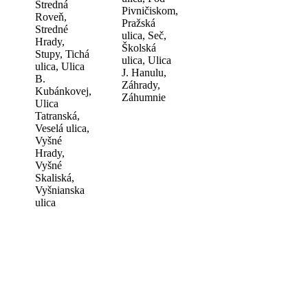
Stredná
Pivničiskom,
Roveň,
Pražská
Stredné
ulica, Seč,
Hrady,
Školská
Stupy, Tichá
ulica, Ulica
ulica, Ulica
J. Hanulu,
B.
Záhrady,
Kubánkovej,
Záhumnie
Ulica
Tatranská,
Veselá ulica,
Vyšné
Hrady,
Vyšné
Skaliská,
Vyšnianska
ulica