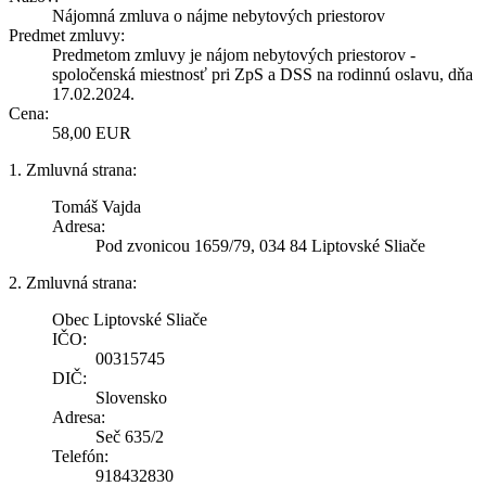
Nájomná zmluva o nájme nebytových priestorov
Predmet zmluvy:
Predmetom zmluvy je nájom nebytových priestorov -
spoločenská miestnosť pri ZpS a DSS na rodinnú oslavu, dňa
17.02.2024.
Cena:
58,00 EUR
1. Zmluvná strana:
Tomáš Vajda
Adresa:
Pod zvonicou 1659/79, 034 84 Liptovské Sliače
2. Zmluvná strana:
Obec Liptovské Sliače
IČO:
00315745
DIČ:
Slovensko
Adresa:
Seč 635/2
Telefón:
918432830