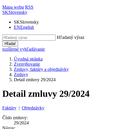
Mapa webu
RSS
SK
Slovensky
SK
Slovensky
EN
English
Hľadaný výraz
Hľadať
rozšírené vyhľadávanie
Úvodná stránka
Zverejňovanie
Zmluvy, faktúry a objednávky
Zmluvy
Detail zmluvy 29/2024
Detail zmluvy 29/2024
Faktúry
|
Objednávky
Číslo zmluvy:
29/2024
Názov: