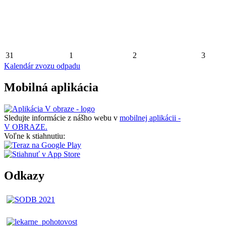
31
1
2
3
Kalendár zvozu odpadu
Mobilná aplikácia
Sledujte informácie z nášho webu v
mobilnej aplikácii -
V OBRAZE.
Voľne k stiahnutiu:
Odkazy