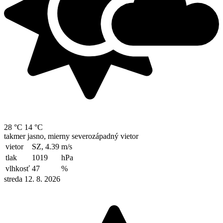
28 °C
14 °C
takmer jasno, mierny severozápadný vietor
vietor
SZ, 4.39
m/s
tlak
1019
hPa
vlhkosť
47
%
streda 12. 8. 2026