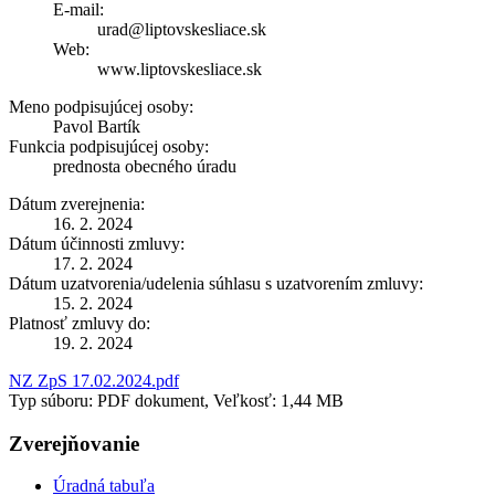
E-mail:
urad@liptovskesliace.sk
Web:
www.liptovskesliace.sk
Meno podpisujúcej osoby:
Pavol Bartík
Funkcia podpisujúcej osoby:
prednosta obecného úradu
Dátum zverejnenia:
16. 2. 2024
Dátum účinnosti zmluvy:
17. 2. 2024
Dátum uzatvorenia/udelenia súhlasu s uzatvorením zmluvy:
15. 2. 2024
Platnosť zmluvy do:
19. 2. 2024
NZ ZpS 17.02.2024.pdf
Typ súboru: PDF dokument, Veľkosť: 1,44 MB
Zverejňovanie
Úradná tabuľa