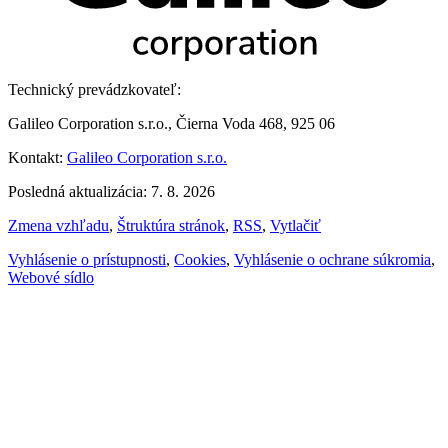
Technický prevádzkovateľ:
Galileo Corporation s.r.o., Čierna Voda 468, 925 06
Kontakt:
Galileo Corporation s.r.o.
Posledná aktualizácia: 7. 8. 2026
Zmena vzhľadu
,
Štruktúra stránok
,
RSS
,
Vytlačiť
Vyhlásenie o prístupnosti
,
Cookies
,
Vyhlásenie o ochrane súkromia
,
Webové sídlo