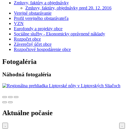
Zmluvy, faktúry a objednávky
Zmluvy, faktúry, objednávky pred 20. 12. 2016
Verejné obstarávanie
Profil verejného obstarávateľa
VZN
Eurofondy a projekty obce
Sociálne služby - Ekonomicky oprávnené náklady
Rozpočet obce
Záverečný účet obce
Rozpočtové hospodárenie obce
Fotogaléria
Náhodná fotogaléria
Aktuálne počasie