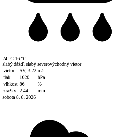
24 °C
16 °C
slabý dážď, slabý severovýchodný vietor
vietor
SV, 3.22
m/s
tlak
1020
hPa
vlhkosť
86
%
zrážky
2.44
mm
sobota 8. 8. 2026