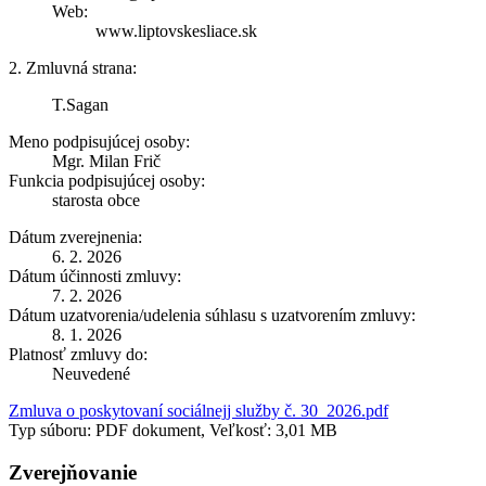
Web:
www.liptovskesliace.sk
2. Zmluvná strana:
T.Sagan
Meno podpisujúcej osoby:
Mgr. Milan Frič
Funkcia podpisujúcej osoby:
starosta obce
Dátum zverejnenia:
6. 2. 2026
Dátum účinnosti zmluvy:
7. 2. 2026
Dátum uzatvorenia/udelenia súhlasu s uzatvorením zmluvy:
8. 1. 2026
Platnosť zmluvy do:
Neuvedené
Zmluva o poskytovaní sociálnejj služby č. 30_2026.pdf
Typ súboru: PDF dokument, Veľkosť: 3,01 MB
Zverejňovanie