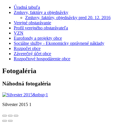
Úradná tabuľa
Zmluvy, faktúry a objednávky
Zmluvy, faktúry, objednávky pred 20. 12. 2016
Verejné obstarávanie
Profil verejného obstarávateľa
VZN
Eurofondy a projekty obce
Sociálne služby - Ekonomicky oprávnené náklady
Rozpočet obce
Záverečný účet obce
Rozpočtové hospodárenie obce
Fotogaléria
Náhodná fotogaléria
Silvester 2015 1