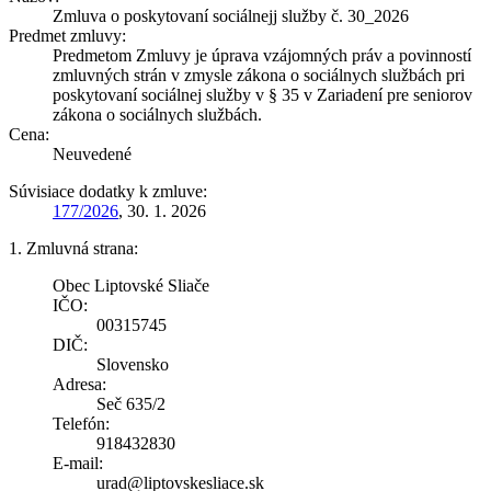
Zmluva o poskytovaní sociálnejj služby č. 30_2026
Predmet zmluvy:
Predmetom Zmluvy je úprava vzájomných práv a povinností
zmluvných strán v zmysle zákona o sociálnych službách pri
poskytovaní sociálnej služby v § 35 v Zariadení pre seniorov
zákona o sociálnych službách.
Cena:
Neuvedené
Súvisiace dodatky k zmluve:
177/2026
, 30. 1. 2026
1. Zmluvná strana:
Obec Liptovské Sliače
IČO:
00315745
DIČ:
Slovensko
Adresa:
Seč 635/2
Telefón:
918432830
E-mail:
urad@liptovskesliace.sk