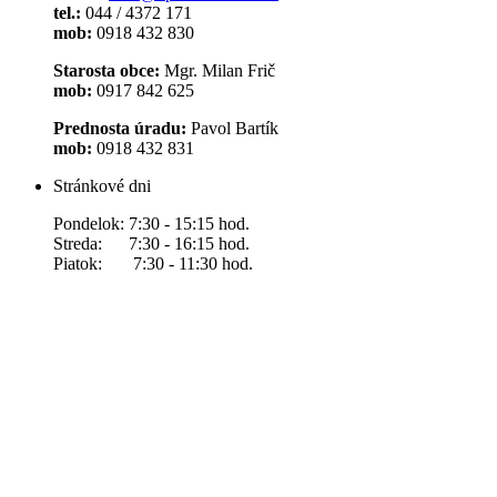
tel.:
044 / 4372 171
mob:
0918 432 830
Starosta obce:
Mgr. Milan Frič
mob:
0917 842 625
Prednosta úradu:
Pavol Bartík
mob:
0918 432 831
Stránkové dni
Pondelok: 7:30 - 15:15 hod.
Streda: 7:30 - 16:15 hod.
Piatok: 7:30 - 11:30 hod.