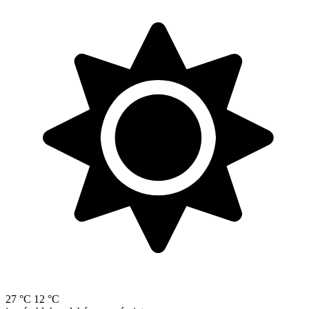
27 °C
12 °C