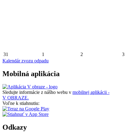
31
1
2
3
Kalendár zvozu odpadu
Mobilná aplikácia
Sledujte informácie z nášho webu v
mobilnej aplikácii -
V OBRAZE.
Voľne k stiahnutiu:
Odkazy