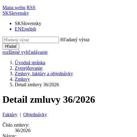
Mapa webu
RSS
SK
Slovensky
SK
Slovensky
EN
English
Hľadaný výraz
Hľadať
rozšírené vyhľadávanie
Úvodná stránka
Zverejňovanie
Zmluvy, faktúry a objednávky
Zmluvy
Detail zmluvy 36/2026
Detail zmluvy 36/2026
Faktúry
|
Objednávky
Číslo zmluvy:
36/2026
Názov: