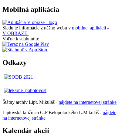
Mobilná aplikácia
Sledujte informácie z nášho webu v
mobilnej aplikácii -
V OBRAZE.
Voľne k stiahnutiu:
Odkazy
Štátny archív Lipt. Mikuláš -
nájdete
na
internetovej
stránke
Liptovská knižnica G.F.Belopotockého L.Mikuláš -
nájdete
na internetovej stránke
Kalendár akcií