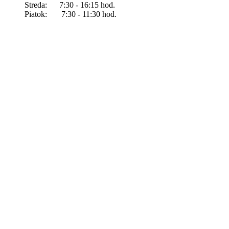
Streda: 7:30 - 16:15 hod.
Piatok: 7:30 - 11:30 hod.