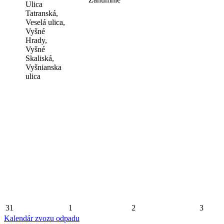
Ulica
Tatranská,
Veselá ulica,
Vyšné
Hrady,
Vyšné
Skaliská,
Vyšnianska
ulica
31
1
2
3
Kalendár zvozu odpadu