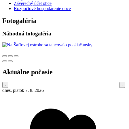
Záverečný účet obce
Rozpočtové hospodárenie obce
Fotogaléria
Náhodná fotogaléria
Aktuálne počasie
dnes, piatok 7. 8. 2026