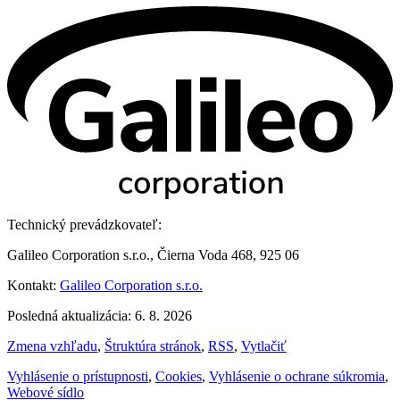
Technický prevádzkovateľ:
Galileo Corporation s.r.o., Čierna Voda 468, 925 06
Kontakt:
Galileo Corporation s.r.o.
Posledná aktualizácia: 6. 8. 2026
Zmena vzhľadu
,
Štruktúra stránok
,
RSS
,
Vytlačiť
Vyhlásenie o prístupnosti
,
Cookies
,
Vyhlásenie o ochrane súkromia
,
Webové sídlo