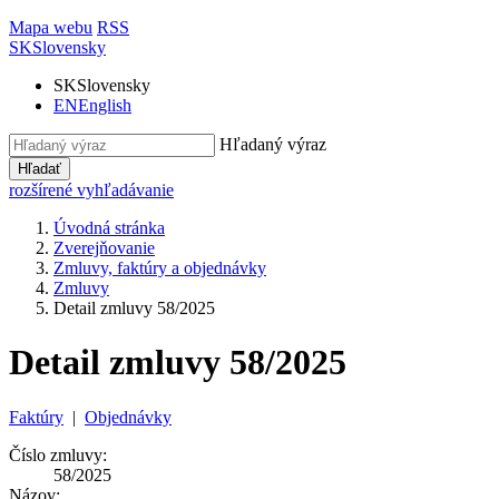
Mapa webu
RSS
SK
Slovensky
SK
Slovensky
EN
English
Hľadaný výraz
Hľadať
rozšírené vyhľadávanie
Úvodná stránka
Zverejňovanie
Zmluvy, faktúry a objednávky
Zmluvy
Detail zmluvy 58/2025
Detail zmluvy 58/2025
Faktúry
|
Objednávky
Číslo zmluvy:
58/2025
Názov: