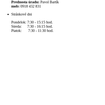
Prednosta úradu:
Pavol Bartík
mob:
0918 432 831
Stránkové dni
Pondelok: 7:30 - 15:15 hod.
Streda: 7:30 - 16:15 hod.
Piatok: 7:30 - 11:30 hod.