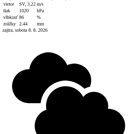
vietor
SV, 3.22
m/s
tlak
1020
hPa
vlhkosť
86
%
zrážky
2.44
mm
zajtra, sobota 8. 8. 2026