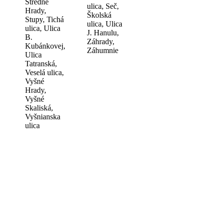
Stredné
ulica, Seč,
Hrady,
Školská
Stupy, Tichá
ulica, Ulica
ulica, Ulica
J. Hanulu,
B.
Záhrady,
Kubánkovej,
Záhumnie
Ulica
Tatranská,
Veselá ulica,
Vyšné
Hrady,
Vyšné
Skaliská,
Vyšnianska
ulica