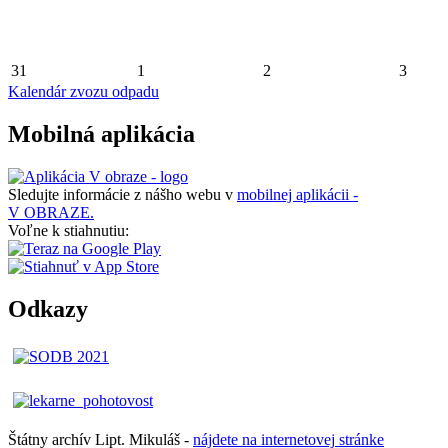
31
1
2
3
Kalendár zvozu odpadu
Mobilná aplikácia
Sledujte informácie z nášho webu v
mobilnej aplikácii -
V OBRAZE.
Voľne k stiahnutiu:
Odkazy
Štátny archív Lipt. Mikuláš -
nájdete
na
internetovej
stránke