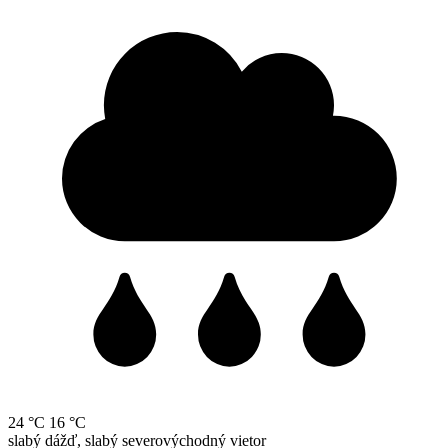
24 °C
16 °C
slabý dážď, slabý severovýchodný vietor