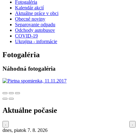
Fotogaléria
Kalendár akcií
Aktuálne práce v obci
Obecné noviny
Separovanie odpadu
Odchody autobusov
COVID-19
Ukrajina - informácie
Fotogaléria
Náhodná fotogaléria
Aktuálne počasie
dnes, piatok 7. 8. 2026