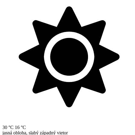
30 °C
16 °C
jasná obloha, slabý západný vietor