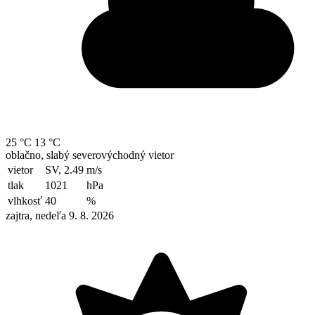
25 °C
13 °C
oblačno, slabý severovýchodný vietor
vietor
SV, 2.49
m/s
tlak
1021
hPa
vlhkosť
40
%
zajtra, nedeľa 9. 8. 2026