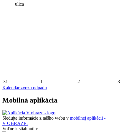
ulica
31
1
2
3
Kalendár zvozu odpadu
Mobilná aplikácia
Sledujte informácie z nášho webu v
mobilnej aplikácii -
V OBRAZE.
Voľne k stiahnutiu: