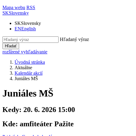
Mapa webu
RSS
SK
Slovensky
SK
Slovensky
EN
English
Hľadaný výraz
Hľadať
rozšírené vyhľadávanie
Úvodná stránka
Aktuálne
Kalendár akcií
Juniáles MŠ
Juniáles MŠ
Kedy:
20. 6. 2026 15:00
Kde:
amfiteáter Pažite