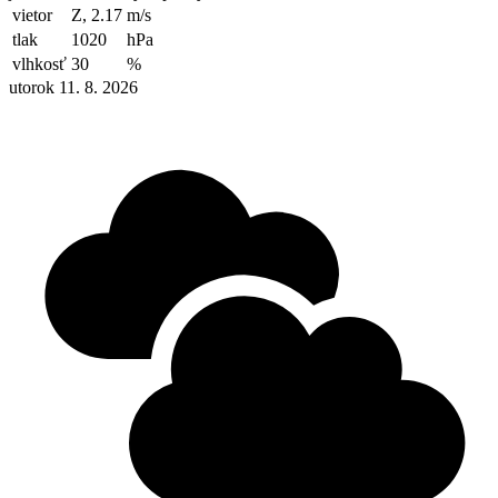
vietor
Z, 2.17
m/s
tlak
1020
hPa
vlhkosť
30
%
utorok 11. 8. 2026