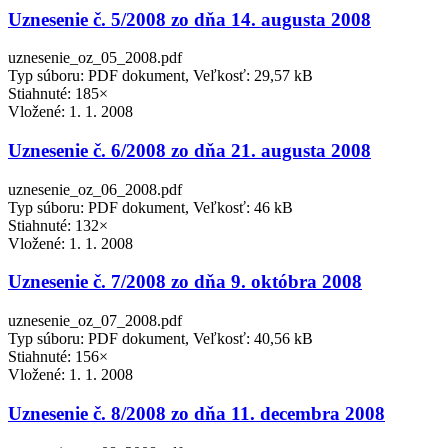
Uznesenie č. 5/2008 zo dňa 14. augusta 2008
uznesenie_oz_05_2008.pdf
Typ súboru: PDF dokument, Veľkosť: 29,57 kB
Stiahnuté: 185×
Vložené:
1. 1. 2008
Uznesenie č. 6/2008 zo dňa 21. augusta 2008
uznesenie_oz_06_2008.pdf
Typ súboru: PDF dokument, Veľkosť: 46 kB
Stiahnuté: 132×
Vložené:
1. 1. 2008
Uznesenie č. 7/2008 zo dňa 9. októbra 2008
uznesenie_oz_07_2008.pdf
Typ súboru: PDF dokument, Veľkosť: 40,56 kB
Stiahnuté: 156×
Vložené:
1. 1. 2008
Uznesenie č. 8/2008 zo dňa 11. decembra 2008