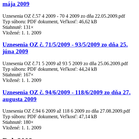
mája 2009
Uznesenia OZ č.57 4 2009 - 70 4 2009 zo dňa 22.05.2009.pdf
Typ súboru: PDF dokument, Veľkosť: 46,62 kB
Stiahnuté: 131×
Vložené:
1. 1. 2009
Uznesenia OZ č. 71/5/2009 - 93/5/2009 zo dňa 25.
júna 2009
Uznesenia OZ č.71 5 2009 až 93 5 2009 zo dňa 25.06.2009.pdf
Typ súboru: PDF dokument, Veľkosť: 44,24 kB
Stiahnuté: 167×
Vložené:
1. 1. 2009
Uznesenia OZ č. 94/6/2009 - 118/6/2009 zo dňa 27.
augusta 2009
Uznesenia OZ č.94 6 2009 až 118 6 2009 zo dňa 27.08.2009.pdf
Typ súboru: PDF dokument, Veľkosť: 47,14 kB
Stiahnuté: 180×
Vložené:
1. 1. 2009