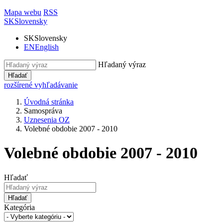
Mapa webu
RSS
SK
Slovensky
SK
Slovensky
EN
English
Hľadaný výraz
Hľadať
rozšírené vyhľadávanie
Úvodná stránka
Samospráva
Uznesenia OZ
Volebné obdobie 2007 - 2010
Volebné obdobie 2007 - 2010
Hľadať
Hľadať
Kategória