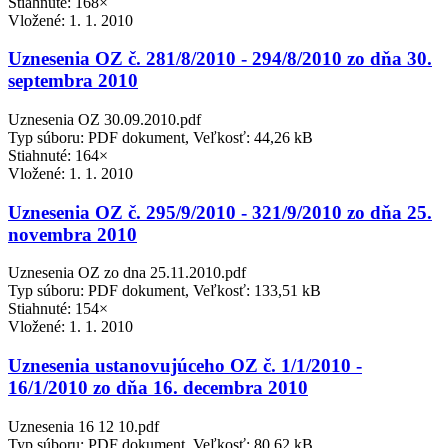
Stiahnuté: 168×
Vložené:
1. 1. 2010
Uznesenia OZ č. 281/8/2010 - 294/8/2010 zo dňa 30.
septembra 2010
Uznesenia OZ 30.09.2010.pdf
Typ súboru: PDF dokument, Veľkosť: 44,26 kB
Stiahnuté: 164×
Vložené:
1. 1. 2010
Uznesenia OZ č. 295/9/2010 - 321/9/2010 zo dňa 25.
novembra 2010
Uznesenia OZ zo dna 25.11.2010.pdf
Typ súboru: PDF dokument, Veľkosť: 133,51 kB
Stiahnuté: 154×
Vložené:
1. 1. 2010
Uznesenia ustanovujúceho OZ č. 1/1/2010 -
16/1/2010 zo dňa 16. decembra 2010
Uznesenia 16 12 10.pdf
Typ súboru: PDF dokument, Veľkosť: 80,62 kB