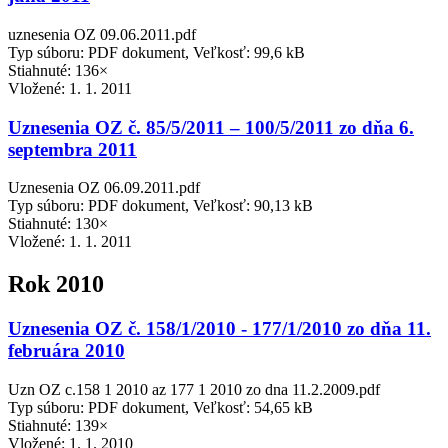
uznesenia OZ 09.06.2011.pdf
Typ súboru: PDF dokument, Veľkosť: 99,6 kB
Stiahnuté: 136×
Vložené:
1. 1. 2011
Uznesenia OZ č. 85/5/2011 – 100/5/2011 zo dňa 6.
septembra 2011
Uznesenia OZ 06.09.2011.pdf
Typ súboru: PDF dokument, Veľkosť: 90,13 kB
Stiahnuté: 130×
Vložené:
1. 1. 2011
Rok 2010
Uznesenia OZ č. 158/1/2010 - 177/1/2010 zo dňa 11.
februára 2010
Uzn OZ c.158 1 2010 az 177 1 2010 zo dna 11.2.2009.pdf
Typ súboru: PDF dokument, Veľkosť: 54,65 kB
Stiahnuté: 139×
Vložené:
1. 1. 2010