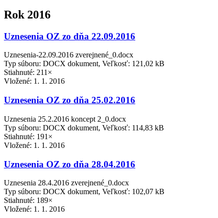
Rok 2016
Uznesenia OZ zo dňa 22.09.2016
Uznesenia-22.09.2016 zverejnené_0.docx
Typ súboru: DOCX dokument, Veľkosť: 121,02 kB
Stiahnuté: 211×
Vložené:
1. 1. 2016
Uznesenia OZ zo dňa 25.02.2016
Uznesenia 25.2.2016 koncept 2_0.docx
Typ súboru: DOCX dokument, Veľkosť: 114,83 kB
Stiahnuté: 191×
Vložené:
1. 1. 2016
Uznesenia OZ zo dňa 28.04.2016
Uznesenia 28.4.2016 zverejnené_0.docx
Typ súboru: DOCX dokument, Veľkosť: 102,07 kB
Stiahnuté: 189×
Vložené:
1. 1. 2016