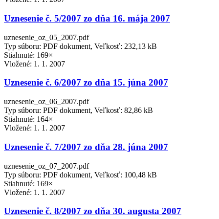
Uznesenie č. 5/2007 zo dňa 16. mája 2007
uznesenie_oz_05_2007.pdf
Typ súboru: PDF dokument, Veľkosť: 232,13 kB
Stiahnuté: 169×
Vložené:
1. 1. 2007
Uznesenie č. 6/2007 zo dňa 15. júna 2007
uznesenie_oz_06_2007.pdf
Typ súboru: PDF dokument, Veľkosť: 82,86 kB
Stiahnuté: 164×
Vložené:
1. 1. 2007
Uznesenie č. 7/2007 zo dňa 28. júna 2007
uznesenie_oz_07_2007.pdf
Typ súboru: PDF dokument, Veľkosť: 100,48 kB
Stiahnuté: 169×
Vložené:
1. 1. 2007
Uznesenie č. 8/2007 zo dňa 30. augusta 2007