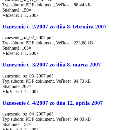
Typ súboru: PDF dokument, Veľkosť: 88,44 kB
Stiahnuté: 150×
Vložené:
1. 1. 2007
Uznesenie č. 2/2007 zo dňa 8. februára 2007
uznesenie_oz_02_2007.pdf
Typ súboru: PDF dokument, Veľkosť: 223,68 kB
Stiahnuté: 163×
Vložené:
1. 1. 2007
Uznesenie č. 3/2007 zo dňa 8. marca 2007
uznesenie_oz_03_2007.pdf
Typ súboru: PDF dokument, Veľkosť: 94,73 kB
Stiahnuté: 202×
Vložené:
1. 1. 2007
Uznesenie č. 4/2007 zo dňa 12. apríla 2007
uznesenie_oz_04_2007.pdf
Typ súboru: PDF dokument, Veľkosť: 94,03 kB
Stiahnuté: 152×
Vložené:
1. 1. 2007