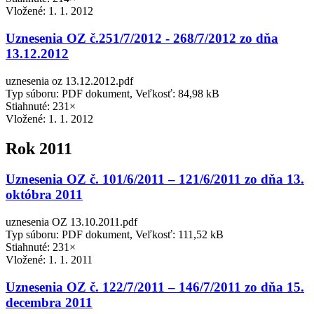
Vložené:
1. 1. 2012
Uznesenia OZ č.251/7/2012 - 268/7/2012 zo dňa
13.12.2012
uznesenia oz 13.12.2012.pdf
Typ súboru: PDF dokument, Veľkosť: 84,98 kB
Stiahnuté: 231×
Vložené:
1. 1. 2012
Rok 2011
Uznesenia OZ č. 101/6/2011 – 121/6/2011 zo dňa 13.
októbra 2011
uznesenia OZ 13.10.2011.pdf
Typ súboru: PDF dokument, Veľkosť: 111,52 kB
Stiahnuté: 231×
Vložené:
1. 1. 2011
Uznesenia OZ č. 122/7/2011 – 146/7/2011 zo dňa 15.
decembra 2011