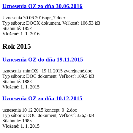
Uznesenia OZ zo dňa 30.06.2016
Uznesenia 30.06.2016upr_7.docx
Typ súboru: DOCX dokument, Veľkosť: 106,53 kB
Stiahnuté: 185×
Vložené:
1. 1. 2016
Rok 2015
Uznesenia OZ do dňa 19.11.2015
uznesenia_mimOZ_ 19 11 2015 zverejnené.doc
Typ súboru: DOC dokument, Veľkosť: 109,5 kB
Stiahnuté: 188×
Vložené:
1. 1. 2015
Uznesenia OZ zo dňa 10.12.2015
uznesenia 10 12 2015 koncept_0_2.doc
Typ súboru: DOC dokument, Veľkosť: 326,5 kB
Stiahnuté: 198×
Vložené:
1. 1. 2015