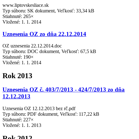
www.liptovskesliace.sk
Typ súboru: SK dokument, Veľkosť: 33,34 kB
Stiahnuté: 265×
Vložené:
1. 1. 2014
Uznesenia OZ zo dňa 22.12.2014
OZ uznesenia 22.12.2014.doc
Typ súboru: DOC dokument, Veľkosť: 67,5 kB
Stiahnuté: 190×
Vložené:
1. 1. 2014
Rok 2013
Uznesenia OZ č. 403/7/2013 - 424/7/2013 zo dňa
12.12.2013
Uznesenia OZ 12.12.2013 bez rč.pdf
Typ súboru: PDF dokument, Veľkosť: 117,22 kB
Stiahnuté: 227×
Vložené:
1. 1. 2013
Rok 2012