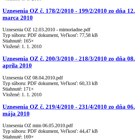
Uznesenia OZ č. 178/2/2010 - 199/2/2010 zo dňa 12.
marca 2010
Uznesenia OZ 12.03.2010 - mimoriadne.pdf
Typ súboru: PDF dokument, Veľkosť: 77,58 kB
Stiahnuté: 165×
Vložené:
1. 1. 2010
Uznesenia OZ č. 200/3/2010 - 218/3/2010 zo dňa 08.
apríla 2010
Uznesenia OZ 08.04.2010.pdf
Typ súboru: PDF dokument, Veľkosť: 60,33 kB
Stiahnuté: 171×
Vložené:
1. 1. 2010
Uznesenia OZ č. 219/4/2010 - 231/4/2010 zo dňa 06.
mája 2010
Uznesenia OZ mim 06.05.2010.pdf
Typ súboru: PDF dokument, Veľkosť: 44,47 kB
Stiahnuté: 169×