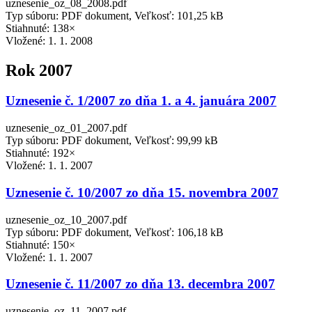
uznesenie_oz_08_2008.pdf
Typ súboru: PDF dokument, Veľkosť: 101,25 kB
Stiahnuté: 138×
Vložené:
1. 1. 2008
Rok 2007
Uznesenie č. 1/2007 zo dňa 1. a 4. januára 2007
uznesenie_oz_01_2007.pdf
Typ súboru: PDF dokument, Veľkosť: 99,99 kB
Stiahnuté: 192×
Vložené:
1. 1. 2007
Uznesenie č. 10/2007 zo dňa 15. novembra 2007
uznesenie_oz_10_2007.pdf
Typ súboru: PDF dokument, Veľkosť: 106,18 kB
Stiahnuté: 150×
Vložené:
1. 1. 2007
Uznesenie č. 11/2007 zo dňa 13. decembra 2007
uznesenie_oz_11_2007.pdf