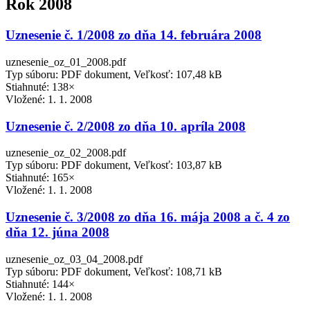
Rok 2008
Uznesenie č. 1/2008 zo dňa 14. februára 2008
uznesenie_oz_01_2008.pdf
Typ súboru: PDF dokument, Veľkosť: 107,48 kB
Stiahnuté: 138×
Vložené:
1. 1. 2008
Uznesenie č. 2/2008 zo dňa 10. apríla 2008
uznesenie_oz_02_2008.pdf
Typ súboru: PDF dokument, Veľkosť: 103,87 kB
Stiahnuté: 165×
Vložené:
1. 1. 2008
Uznesenie č. 3/2008 zo dňa 16. mája 2008 a č. 4 zo
dňa 12. júna 2008
uznesenie_oz_03_04_2008.pdf
Typ súboru: PDF dokument, Veľkosť: 108,71 kB
Stiahnuté: 144×
Vložené:
1. 1. 2008