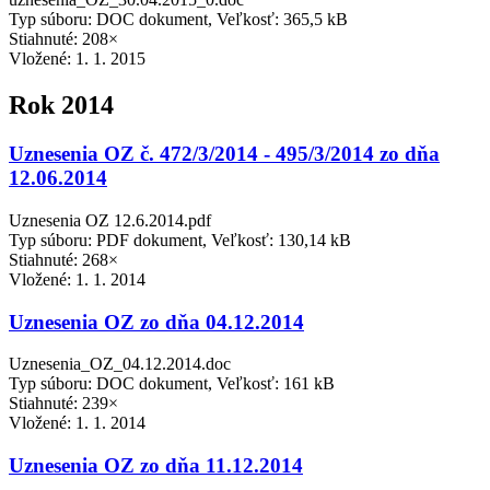
Typ súboru: DOC dokument, Veľkosť: 365,5 kB
Stiahnuté: 208×
Vložené:
1. 1. 2015
Rok 2014
Uznesenia OZ č. 472/3/2014 - 495/3/2014 zo dňa
12.06.2014
Uznesenia OZ 12.6.2014.pdf
Typ súboru: PDF dokument, Veľkosť: 130,14 kB
Stiahnuté: 268×
Vložené:
1. 1. 2014
Uznesenia OZ zo dňa 04.12.2014
Uznesenia_OZ_04.12.2014.doc
Typ súboru: DOC dokument, Veľkosť: 161 kB
Stiahnuté: 239×
Vložené:
1. 1. 2014
Uznesenia OZ zo dňa 11.12.2014