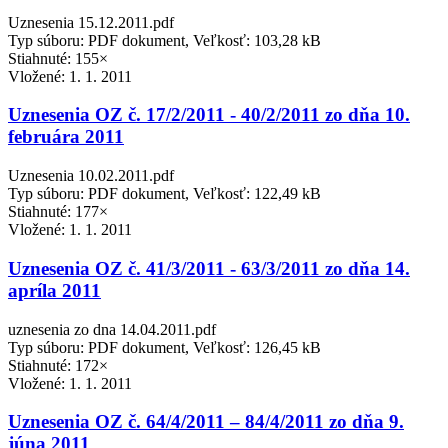
Uznesenia 15.12.2011.pdf
Typ súboru: PDF dokument, Veľkosť: 103,28 kB
Stiahnuté: 155×
Vložené:
1. 1. 2011
Uznesenia OZ č. 17/2/2011 - 40/2/2011 zo dňa 10.
februára 2011
Uznesenia 10.02.2011.pdf
Typ súboru: PDF dokument, Veľkosť: 122,49 kB
Stiahnuté: 177×
Vložené:
1. 1. 2011
Uznesenia OZ č. 41/3/2011 - 63/3/2011 zo dňa 14.
apríla 2011
uznesenia zo dna 14.04.2011.pdf
Typ súboru: PDF dokument, Veľkosť: 126,45 kB
Stiahnuté: 172×
Vložené:
1. 1. 2011
Uznesenia OZ č. 64/4/2011 – 84/4/2011 zo dňa 9.
júna 2011