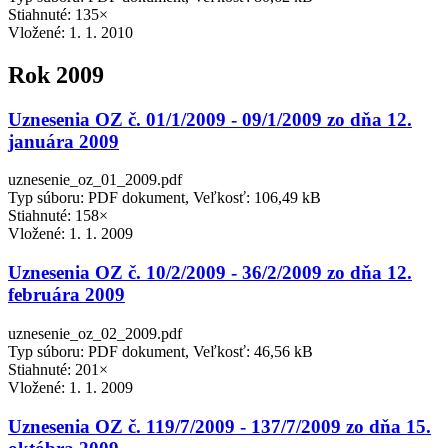
Stiahnuté: 135×
Vložené:
1. 1. 2010
Rok 2009
Uznesenia OZ č. 01/1/2009 - 09/1/2009 zo dňa 12.
januára 2009
uznesenie_oz_01_2009.pdf
Typ súboru: PDF dokument, Veľkosť: 106,49 kB
Stiahnuté: 158×
Vložené:
1. 1. 2009
Uznesenia OZ č. 10/2/2009 - 36/2/2009 zo dňa 12.
februára 2009
uznesenie_oz_02_2009.pdf
Typ súboru: PDF dokument, Veľkosť: 46,56 kB
Stiahnuté: 201×
Vložené:
1. 1. 2009
Uznesenia OZ č. 119/7/2009 - 137/7/2009 zo dňa 15.