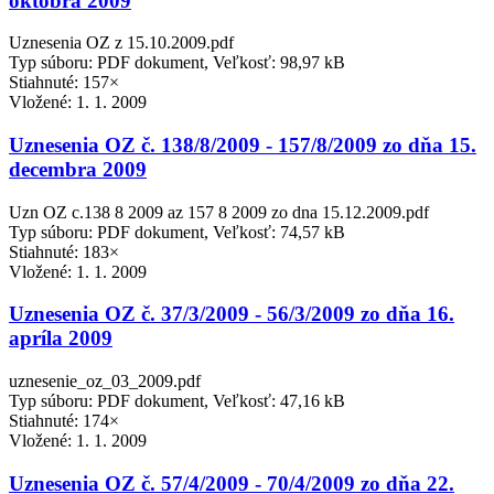
októbra 2009
Uznesenia OZ z 15.10.2009.pdf
Typ súboru: PDF dokument, Veľkosť: 98,97 kB
Stiahnuté: 157×
Vložené:
1. 1. 2009
Uznesenia OZ č. 138/8/2009 - 157/8/2009 zo dňa 15.
decembra 2009
Uzn OZ c.138 8 2009 az 157 8 2009 zo dna 15.12.2009.pdf
Typ súboru: PDF dokument, Veľkosť: 74,57 kB
Stiahnuté: 183×
Vložené:
1. 1. 2009
Uznesenia OZ č. 37/3/2009 - 56/3/2009 zo dňa 16.
apríla 2009
uznesenie_oz_03_2009.pdf
Typ súboru: PDF dokument, Veľkosť: 47,16 kB
Stiahnuté: 174×
Vložené:
1. 1. 2009
Uznesenia OZ č. 57/4/2009 - 70/4/2009 zo dňa 22.