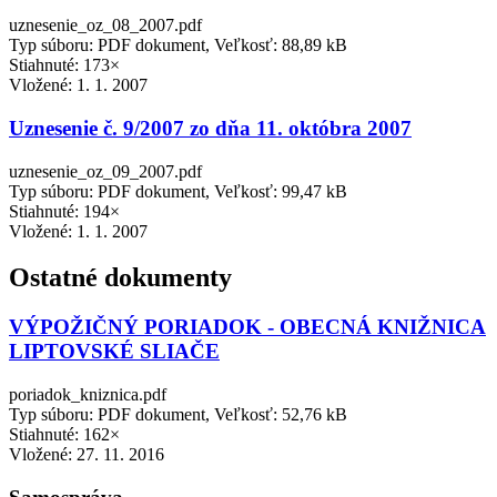
uznesenie_oz_08_2007.pdf
Typ súboru: PDF dokument, Veľkosť: 88,89 kB
Stiahnuté: 173×
Vložené:
1. 1. 2007
Uznesenie č. 9/2007 zo dňa 11. októbra 2007
uznesenie_oz_09_2007.pdf
Typ súboru: PDF dokument, Veľkosť: 99,47 kB
Stiahnuté: 194×
Vložené:
1. 1. 2007
Ostatné dokumenty
VÝPOŽIČNÝ PORIADOK - OBECNÁ KNIŽNICA
LIPTOVSKÉ SLIAČE
poriadok_kniznica.pdf
Typ súboru: PDF dokument, Veľkosť: 52,76 kB
Stiahnuté: 162×
Vložené:
27. 11. 2016