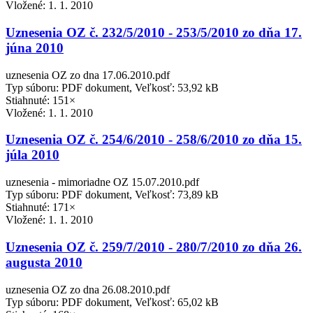
Vložené:
1. 1. 2010
Uznesenia OZ č. 232/5/2010 - 253/5/2010 zo dňa 17.
júna 2010
uznesenia OZ zo dna 17.06.2010.pdf
Typ súboru: PDF dokument, Veľkosť: 53,92 kB
Stiahnuté: 151×
Vložené:
1. 1. 2010
Uznesenia OZ č. 254/6/2010 - 258/6/2010 zo dňa 15.
júla 2010
uznesenia - mimoriadne OZ 15.07.2010.pdf
Typ súboru: PDF dokument, Veľkosť: 73,89 kB
Stiahnuté: 171×
Vložené:
1. 1. 2010
Uznesenia OZ č. 259/7/2010 - 280/7/2010 zo dňa 26.
augusta 2010
uznesenia OZ zo dna 26.08.2010.pdf
Typ súboru: PDF dokument, Veľkosť: 65,02 kB