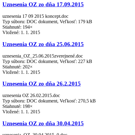
Uznesenia OZ zo dňa 17.09.2015
uznesenia 17 09 2015 koncept.doc
Typ súboru: DOC dokument, Veľkosť: 179 kB
Stiahnuté: 194×
Vložené:
1. 1. 2015
Uznesenia OZ zo dňa 25.06.2015
uznesenia_OZ_25.06.2015zverejnené.doc
Typ súboru: DOC dokument, Veľkosť: 227 kB
Stiahnuté: 202×
Vložené:
1. 1. 2015
Uznesenia OZ zo dňa 26.2.2015
uznesenia OZ 26.02.2015.doc
Typ súboru: DOC dokument, Veľkosť: 270,5 kB
Stiahnuté: 198×
Vložené:
1. 1. 2015
Uznesenia OZ zo dňa 30.04.2015
uznesenia_OZ_30.04.2015_0.doc