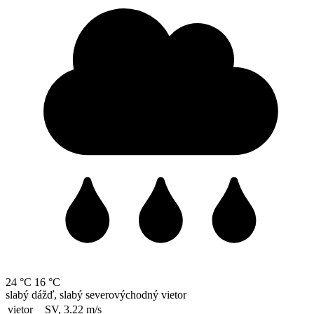
24 °C
16 °C
slabý dážď, slabý severovýchodný vietor
vietor
SV, 3.22
m/s