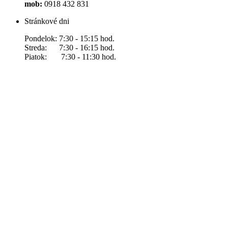
mob:
0918 432 831
Stránkové dni
Pondelok: 7:30 - 15:15 hod.
Streda: 7:30 - 16:15 hod.
Piatok: 7:30 - 11:30 hod.