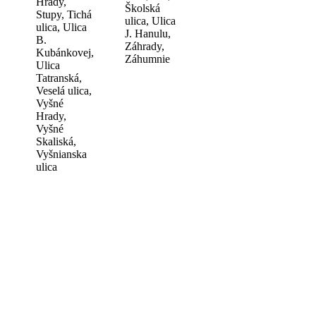
Hrady,
Školská
Stupy, Tichá
ulica, Ulica
ulica, Ulica
J. Hanulu,
B.
Záhrady,
Kubánkovej,
Záhumnie
Ulica
Tatranská,
Veselá ulica,
Vyšné
Hrady,
Vyšné
Skaliská,
Vyšnianska
ulica