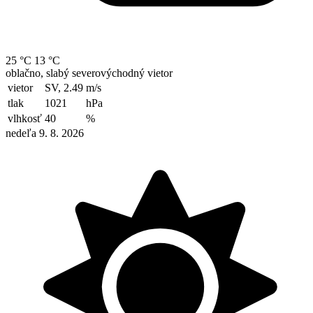
25 °C
13 °C
oblačno, slabý severovýchodný vietor
vietor
SV, 2.49
m/s
tlak
1021
hPa
vlhkosť
40
%
nedeľa 9. 8. 2026