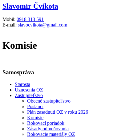
Slavomír Čvikota
Mobil:
0918 313 591
E-mail:
slavocvikota@gmail.com
Komisie
Samospráva
Starosta
Uznesenia OZ
Zastupiteľstvo
Obecné zastupiteľstvo
Poslanci
Plán zasadnutí OZ v roku 2026
Komisie
Rokovací poriadok
Zásady odmeňovania
Rokovacie materiály OZ