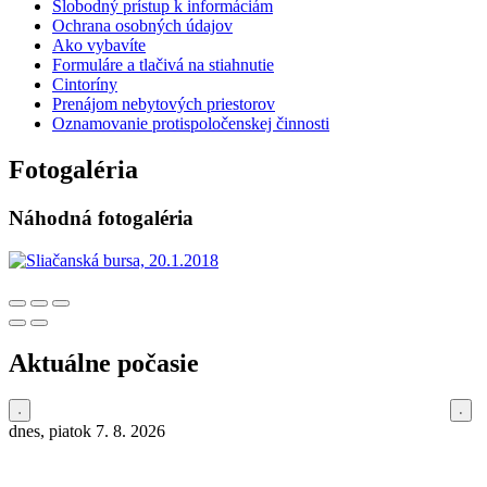
Slobodný prístup k informáciám
Ochrana osobných údajov
Ako vybavíte
Formuláre a tlačivá na stiahnutie
Cintoríny
Prenájom nebytových priestorov
Oznamovanie protispoločenskej činnosti
Fotogaléria
Náhodná fotogaléria
Aktuálne počasie
dnes, piatok 7. 8. 2026