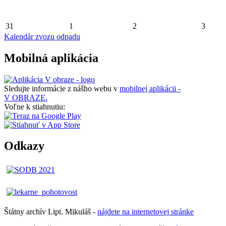
31
1
2
3
Kalendár zvozu odpadu
Mobilná aplikácia
Sledujte informácie z nášho webu v
mobilnej aplikácii -
V OBRAZE.
Voľne k stiahnutiu:
Odkazy
Štátny archív Lipt. Mikuláš -
nájdete
na
internetovej
stránke