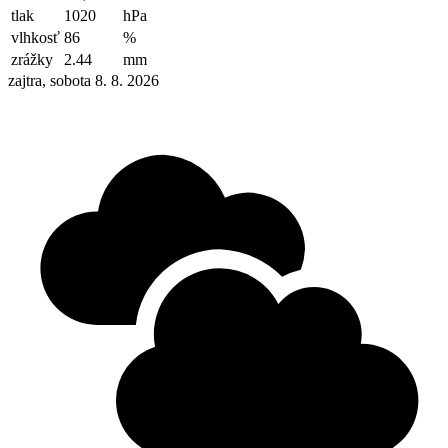
tlak
1020
hPa
vlhkosť
86
%
zrážky
2.44
mm
zajtra, sobota 8. 8. 2026