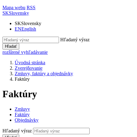
Mapa webu
RSS
SK
Slovensky
SK
Slovensky
EN
English
Hľadaný výraz
Hľadať
rozšírené vyhľadávanie
Úvodná stránka
Zverejňovanie
Zmluvy, faktúry a objednávky
Faktúry
Faktúry
Zmluvy
Faktúry
Objednávky
Hľadaný výraz