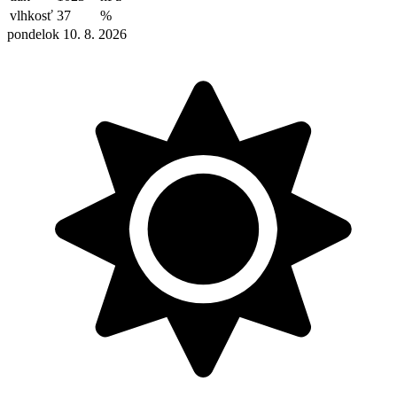
vlhkosť
37
%
pondelok 10. 8. 2026