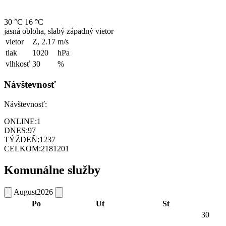
30 °C
16 °C
jasná obloha, slabý západný vietor
vietor
Z, 2.17
m/s
tlak
1020
hPa
vlhkosť
30
%
Návštevnosť
Návštevnosť:
ONLINE:
1
DNES:
97
TÝŽDEŇ:
1237
CELKOM:
2181201
Komunálne služby
August
2026
Po
Ut
St
30