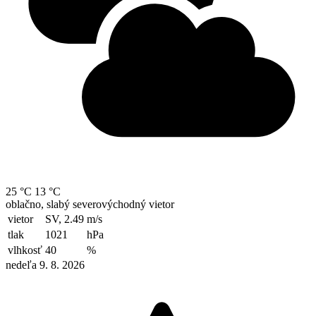
25 °C
13 °C
oblačno, slabý severovýchodný vietor
vietor
SV, 2.49
m/s
tlak
1021
hPa
vlhkosť
40
%
nedeľa 9. 8. 2026