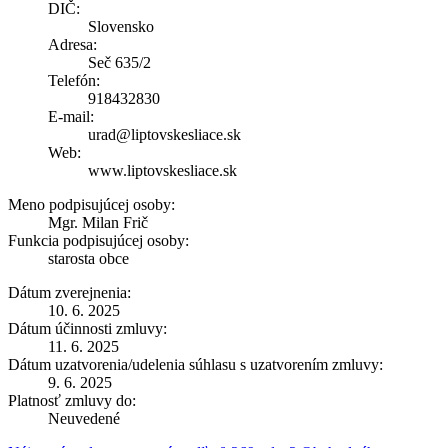
DIČ:
Slovensko
Adresa:
Seč 635/2
Telefón:
918432830
E-mail:
urad@liptovskesliace.sk
Web:
www.liptovskesliace.sk
Meno podpisujúcej osoby:
Mgr. Milan Frič
Funkcia podpisujúcej osoby:
starosta obce
Dátum zverejnenia:
10. 6. 2025
Dátum účinnosti zmluvy:
11. 6. 2025
Dátum uzatvorenia/udelenia súhlasu s uzatvorením zmluvy:
9. 6. 2025
Platnosť zmluvy do:
Neuvedené