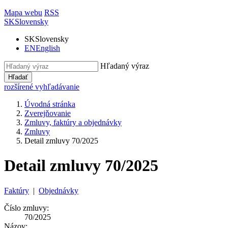
Mapa webu
RSS
SK
Slovensky
SK
Slovensky
EN
English
Hľadaný výraz
Hľadať
rozšírené vyhľadávanie
Úvodná stránka
Zverejňovanie
Zmluvy, faktúry a objednávky
Zmluvy
Detail zmluvy 70/2025
Detail zmluvy 70/2025
Faktúry
|
Objednávky
Číslo zmluvy:
70/2025
Názov: