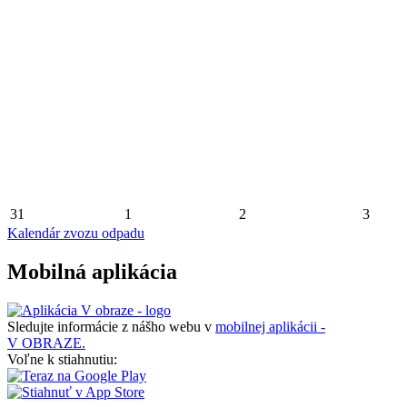
31
1
2
3
Kalendár zvozu odpadu
Mobilná aplikácia
Sledujte informácie z nášho webu v
mobilnej aplikácii -
V OBRAZE.
Voľne k stiahnutiu: