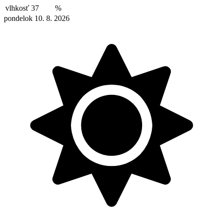
vlhkosť
37
%
pondelok 10. 8. 2026