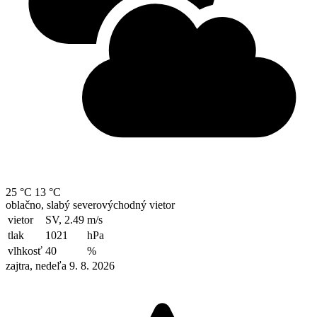
25 °C
13 °C
oblačno, slabý severovýchodný vietor
vietor
SV, 2.49
m/s
tlak
1021
hPa
vlhkosť
40
%
zajtra, nedeľa 9. 8. 2026