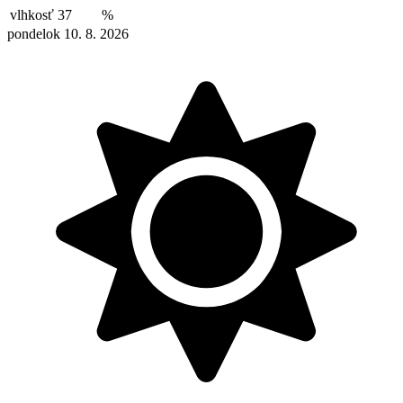
vlhkosť
37
%
pondelok 10. 8. 2026