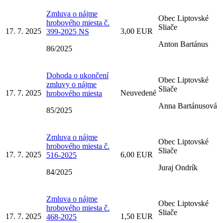
Zmluva o nájme
Obec Liptovské
hrobového miesta č.
Sliače
17. 7. 2025
3,00 EUR
399-2025 NS
Anton Bartánus
86/2025
Dohoda o ukončení
Obec Liptovské
zmluvy o nájme
Sliače
17. 7. 2025
Neuvedené
hrobového miesta
Anna Bartánusová
85/2025
Zmluva o nájme
Obec Liptovské
hrobového miesta č.
Sliače
17. 7. 2025
6,00 EUR
516-2025
Juraj Ondrík
84/2025
Zmluva o nájme
Obec Liptovské
hrobového miesta č.
Sliače
17. 7. 2025
1,50 EUR
468-2025