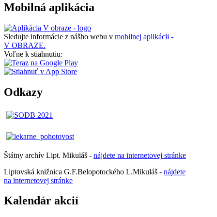
Mobilná aplikácia
Sledujte informácie z nášho webu v
mobilnej aplikácii -
V OBRAZE.
Voľne k stiahnutiu:
Odkazy
Štátny archív Lipt. Mikuláš -
nájdete
na
internetovej
stránke
Liptovská knižnica G.F.Belopotockého L.Mikuláš -
nájdete
na internetovej stránke
Kalendár akcií