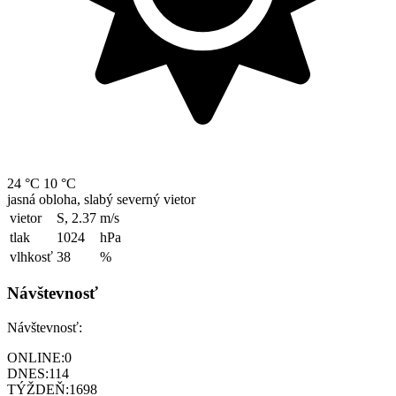
24 °C
10 °C
jasná obloha, slabý severný vietor
vietor
S, 2.37
m/s
tlak
1024
hPa
vlhkosť
38
%
Návštevnosť
Návštevnosť:
ONLINE:
0
DNES:
114
TÝŽDEŇ:
1698