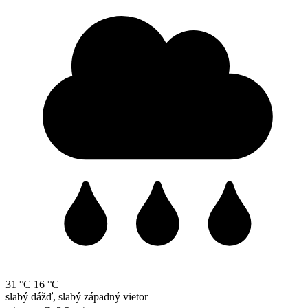
31 °C
16 °C
slabý dážď, slabý západný vietor