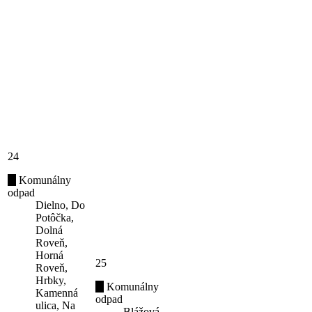
24
Komunálny
odpad
Dielno, Do
Potôčka,
Dolná
Roveň,
Horná
25
Roveň,
Hrbky,
Komunálny
Kamenná
odpad
ulica, Na
Blážová,