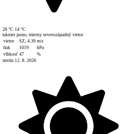
28 °C
14 °C
takmer jasno, mierny severozápadný vietor
vietor
SZ, 4.39
m/s
tlak
1019
hPa
vlhkosť
47
%
streda 12. 8. 2026