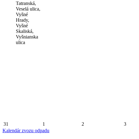
Tatranská,
Veselá ulica,
Vyšné
Hrady,
Vyšné
Skaliská,
Vyšnianska
ulica
31
1
2
3
Kalendár zvozu odpadu