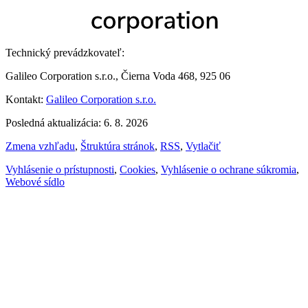
Technický prevádzkovateľ:
Galileo Corporation s.r.o., Čierna Voda 468, 925 06
Kontakt:
Galileo Corporation s.r.o.
Posledná aktualizácia: 6. 8. 2026
Zmena vzhľadu
,
Štruktúra stránok
,
RSS
,
Vytlačiť
Vyhlásenie o prístupnosti
,
Cookies
,
Vyhlásenie o ochrane súkromia
,
Webové sídlo