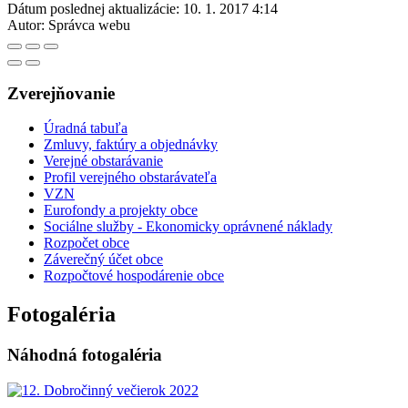
Dátum poslednej aktualizácie:
10. 1. 2017 4:14
Autor:
Správca webu
Zverejňovanie
Úradná tabuľa
Zmluvy, faktúry a objednávky
Verejné obstarávanie
Profil verejného obstarávateľa
VZN
Eurofondy a projekty obce
Sociálne služby - Ekonomicky oprávnené náklady
Rozpočet obce
Záverečný účet obce
Rozpočtové hospodárenie obce
Fotogaléria
Náhodná fotogaléria