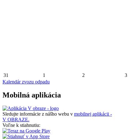
31
1
2
3
Kalendár zvozu odpadu
Mobilná aplikácia
Sledujte informácie z nášho webu v
mobilnej aplikácii -
V OBRAZE.
Voľne k stiahnutiu: