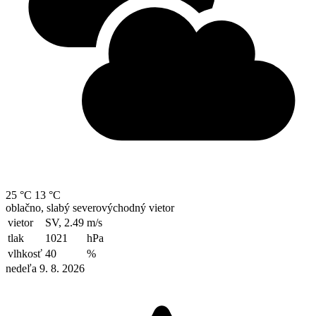
25 °C
13 °C
oblačno, slabý severovýchodný vietor
vietor
SV, 2.49
m/s
tlak
1021
hPa
vlhkosť
40
%
nedeľa 9. 8. 2026