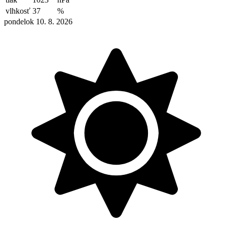
vlhkosť
37
%
pondelok 10. 8. 2026