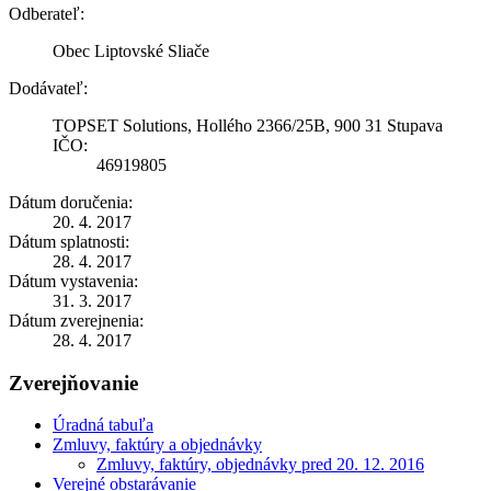
Odberateľ:
Obec Liptovské Sliače
Dodávateľ:
TOPSET Solutions, Hollého 2366/25B, 900 31 Stupava
IČO:
46919805
Dátum doručenia:
20. 4. 2017
Dátum splatnosti:
28. 4. 2017
Dátum vystavenia:
31. 3. 2017
Dátum zverejnenia:
28. 4. 2017
Zverejňovanie
Úradná tabuľa
Zmluvy, faktúry a objednávky
Zmluvy, faktúry, objednávky pred 20. 12. 2016
Verejné obstarávanie