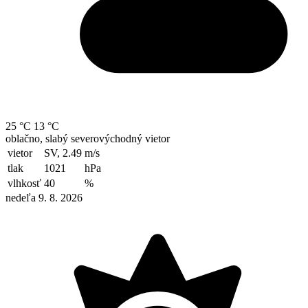
25 °C
13 °C
oblačno, slabý severovýchodný vietor
vietor
SV, 2.49
m/s
tlak
1021
hPa
vlhkosť
40
%
nedeľa 9. 8. 2026