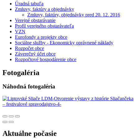
Úradná tabuľa
Zmluvy, faktúry a objednávky
Zmluvy, faktúry, objednávky pred 20. 12. 2016
Verejné obstarávanie
Profil verejného obstarávateľa
VZN
Eurofondy a projekty obce
Sociálne služby - Ekonomicky oprávnené náklady
Rozpočet obce
Záverečný účet obce
Rozpočtové hospodárenie obce
Fotogaléria
Náhodná fotogaléria
Aktuálne počasie