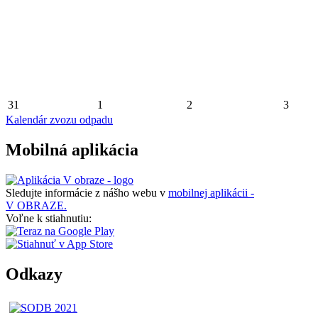
31
1
2
3
Kalendár zvozu odpadu
Mobilná aplikácia
Sledujte informácie z nášho webu v
mobilnej aplikácii -
V OBRAZE.
Voľne k stiahnutiu:
Odkazy