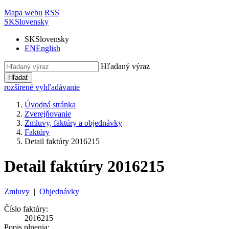
Mapa webu
RSS
SK
Slovensky
SK
Slovensky
EN
English
Hľadaný výraz
Hľadať
rozšírené vyhľadávanie
Úvodná stránka
Zverejňovanie
Zmluvy, faktúry a objednávky
Faktúry
Detail faktúry 2016215
Detail faktúry 2016215
Zmluvy
|
Objednávky
Číslo faktúry:
2016215
Popis plnenia: