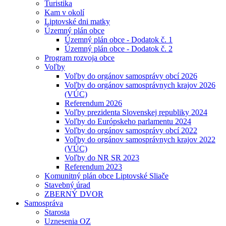
Turistika
Kam v okolí
Liptovské dni matky
Územný plán obce
Územný plán obce - Dodatok č. 1
Územný plán obce - Dodatok č. 2
Program rozvoja obce
Voľby
Voľby do orgánov samosprávy obcí 2026
Voľby do orgánov samosprávnych krajov 2026
(VÚC)
Referendum 2026
Voľby prezidenta Slovenskej republiky 2024
Voľby do Európskeho parlamentu 2024
Voľby do orgánov samosprávy obcí 2022
Voľby do orgánov samosprávnych krajov 2022
(VÚC)
Voľby do NR SR 2023
Referendum 2023
Komunitný plán obce Liptovské Sliače
Stavebný úrad
ZBERNÝ DVOR
Samospráva
Starosta
Uznesenia OZ