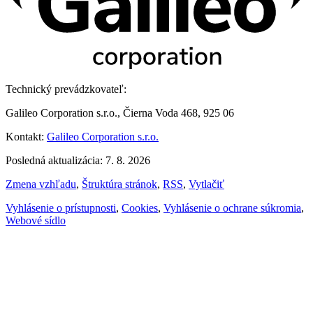
Technický prevádzkovateľ:
Galileo Corporation s.r.o., Čierna Voda 468, 925 06
Kontakt:
Galileo Corporation s.r.o.
Posledná aktualizácia: 7. 8. 2026
Zmena vzhľadu
,
Štruktúra stránok
,
RSS
,
Vytlačiť
Vyhlásenie o prístupnosti
,
Cookies
,
Vyhlásenie o ochrane súkromia
,
Webové sídlo