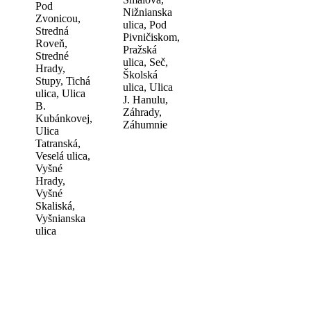
Pod
Nižnianska
Zvonicou,
ulica, Pod
Stredná
Pivničiskom,
Roveň,
Pražská
Stredné
ulica, Seč,
Hrady,
Školská
Stupy, Tichá
ulica, Ulica
ulica, Ulica
J. Hanulu,
B.
Záhrady,
Kubánkovej,
Záhumnie
Ulica
Tatranská,
Veselá ulica,
Vyšné
Hrady,
Vyšné
Skaliská,
Vyšnianska
ulica