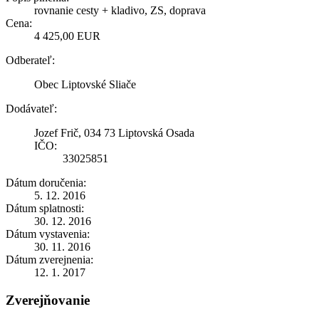
rovnanie cesty + kladivo, ZS, doprava
Cena:
4 425,00 EUR
Odberateľ:
Obec Liptovské Sliače
Dodávateľ:
Jozef Frič, 034 73 Liptovská Osada
IČO:
33025851
Dátum doručenia:
5. 12. 2016
Dátum splatnosti:
30. 12. 2016
Dátum vystavenia:
30. 11. 2016
Dátum zverejnenia:
12. 1. 2017
Zverejňovanie