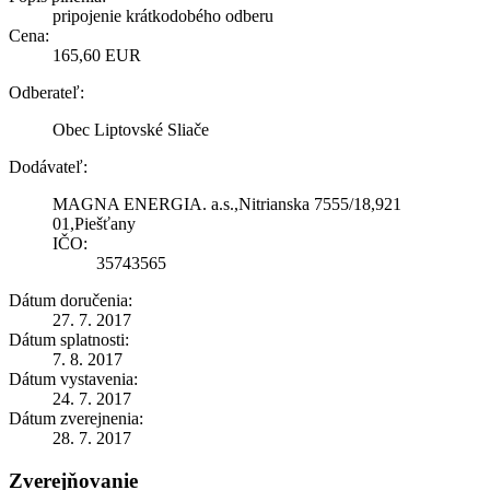
pripojenie krátkodobého odberu
Cena:
165,60 EUR
Odberateľ:
Obec Liptovské Sliače
Dodávateľ:
MAGNA ENERGIA. a.s.,Nitrianska 7555/18,921
01,Piešťany
IČO:
35743565
Dátum doručenia:
27. 7. 2017
Dátum splatnosti:
7. 8. 2017
Dátum vystavenia:
24. 7. 2017
Dátum zverejnenia:
28. 7. 2017
Zverejňovanie