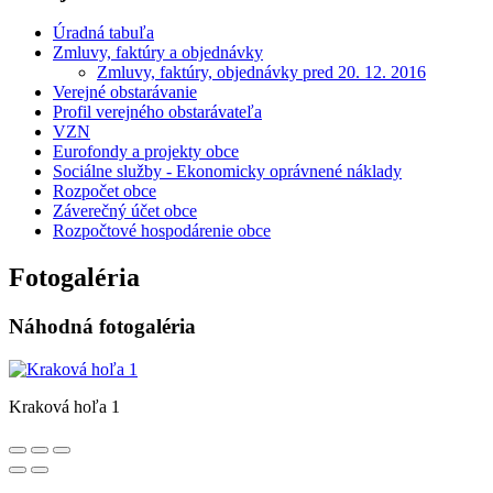
Úradná tabuľa
Zmluvy, faktúry a objednávky
Zmluvy, faktúry, objednávky pred 20. 12. 2016
Verejné obstarávanie
Profil verejného obstarávateľa
VZN
Eurofondy a projekty obce
Sociálne služby - Ekonomicky oprávnené náklady
Rozpočet obce
Záverečný účet obce
Rozpočtové hospodárenie obce
Fotogaléria
Náhodná fotogaléria
Kraková hoľa 1