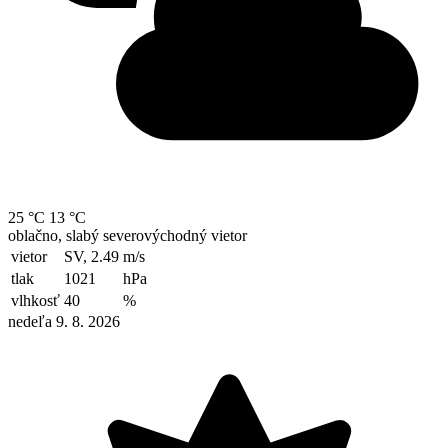
25 °C
13 °C
oblačno, slabý severovýchodný vietor
vietor
SV, 2.49
m/s
tlak
1021
hPa
vlhkosť
40
%
nedeľa 9. 8. 2026