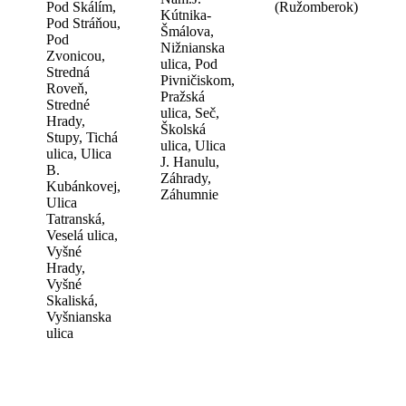
Pod Skálím,
(Ružomberok)
Kútnika-
Pod Stráňou,
Šmálova,
Pod
Nižnianska
Zvonicou,
ulica, Pod
Stredná
Pivničiskom,
Roveň,
Pražská
Stredné
ulica, Seč,
Hrady,
Školská
Stupy, Tichá
ulica, Ulica
ulica, Ulica
J. Hanulu,
B.
Záhrady,
Kubánkovej,
Záhumnie
Ulica
Tatranská,
Veselá ulica,
Vyšné
Hrady,
Vyšné
Skaliská,
Vyšnianska
ulica