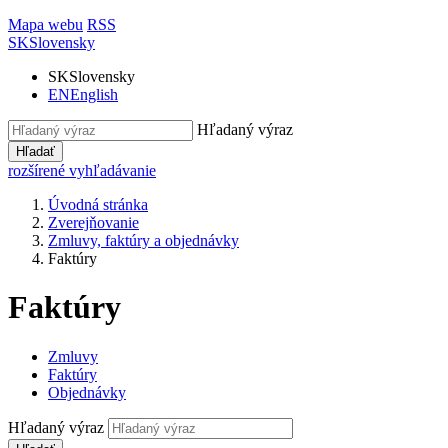
Mapa webu
RSS
SK
Slovensky
SK
Slovensky
EN
English
Hľadaný výraz
Hľadať
rozšírené vyhľadávanie
Úvodná stránka
Zverejňovanie
Zmluvy, faktúry a objednávky
Faktúry
Faktúry
Zmluvy
Faktúry
Objednávky
Hľadaný výraz