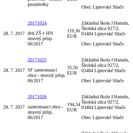
prostriedky
Obec Liptovské Sliače
20171024
Základná škola J.Hanulu,
Školská ulica 927/2,
119,36
deti ZŠ v HN
28. 7. 2017
03484 Liptovské Sliače
EUR
stravný prísp.
06/2017
Obec Liptovské Sliače
20171025
Základná škola J.Hanulu,
Školská ulica 927/2,
35,50
SF zamestnanci
28. 7. 2017
03484 Liptovské Sliače
EUR
obce - stravný prísp.
06/2017
Obec Liptovské Sliače
20171026
Základná škola J.Hanulu,
Školská ulica 927/2,
194,54
zamestnanci obce -
28. 7. 2017
03484 Liptovské Sliače
EUR
stravný prísp.
06/2017
Obec Liptovské Sliače