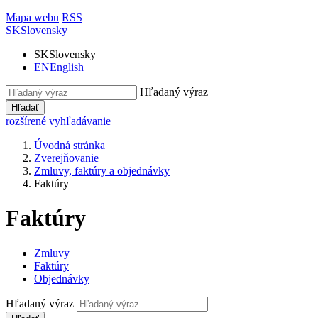
Mapa webu
RSS
SK
Slovensky
SK
Slovensky
EN
English
Hľadaný výraz
Hľadať
rozšírené vyhľadávanie
Úvodná stránka
Zverejňovanie
Zmluvy, faktúry a objednávky
Faktúry
Faktúry
Zmluvy
Faktúry
Objednávky
Hľadaný výraz