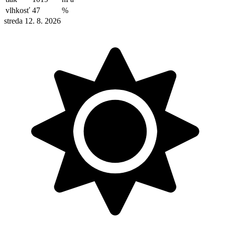
vlhkosť
47
%
streda 12. 8. 2026