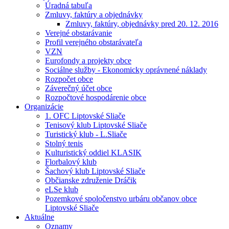
Úradná tabuľa
Zmluvy, faktúry a objednávky
Zmluvy, faktúry, objednávky pred 20. 12. 2016
Verejné obstarávanie
Profil verejného obstarávateľa
VZN
Eurofondy a projekty obce
Sociálne služby - Ekonomicky oprávnené náklady
Rozpočet obce
Záverečný účet obce
Rozpočtové hospodárenie obce
Organizácie
1. OFC Liptovské Sliače
Tenisový klub Liptovské Sliače
Turistický klub - L.Sliače
Stolný tenis
Kulturistický oddiel KLASIK
Florbalový klub
Šachový klub Liptovské Sliače
Občianske združenie Dráčik
eLSe klub
Pozemkové spoločenstvo urbáru občanov obce
Liptovské Sliače
Aktuálne
Oznamy