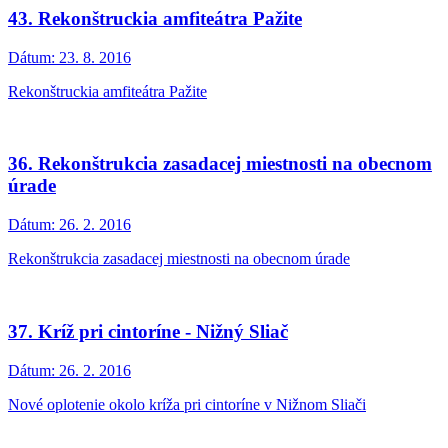
43. Rekonštruckia amfiteátra Pažite
Dátum:
23. 8. 2016
Rekonštruckia amfiteátra Pažite
36. Rekonštrukcia zasadacej miestnosti na obecnom
úrade
Dátum:
26. 2. 2016
Rekonštrukcia zasadacej miestnosti na obecnom úrade
37. Kríž pri cintoríne - Nižný Sliač
Dátum:
26. 2. 2016
Nové oplotenie okolo kríža pri cintoríne v Nižnom Sliači