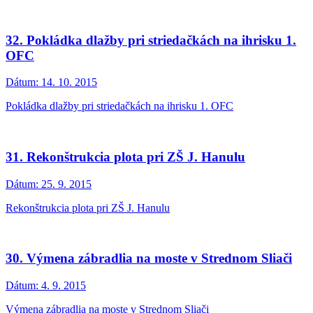
32. Pokládka dlažby pri striedačkách na ihrisku 1.
OFC
Dátum:
14. 10. 2015
Pokládka dlažby pri striedačkách na ihrisku 1. OFC
31. Rekonštrukcia plota pri ZŠ J. Hanulu
Dátum:
25. 9. 2015
Rekonštrukcia plota pri ZŠ J. Hanulu
30. Výmena zábradlia na moste v Strednom Sliači
Dátum:
4. 9. 2015
Výmena zábradlia na moste v Strednom Sliači