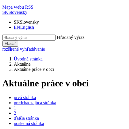
Mapa webu
RSS
SK
Slovensky
SK
Slovensky
EN
English
Hľadaný výraz
Hľadať
rozšírené vyhľadávanie
Úvodná stránka
Aktuálne
Aktuálne práce v obci
Aktuálne práce v obci
prvá stránka
predchádzajúca stránka
1
2
ďalšia stránka
posledná stránka