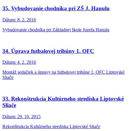
35. Vybudovanie chodníka pri ZŠ J. Hanulu
Dátum:
8. 2. 2016
Vybudovanie chodníka pri Základnej škole Jozefa Hanulu
34. Úprava futbalovej tribúny 1. OFC
Dátum:
4. 2. 2016
Montáž sedačiek a úpravy na futbalovej tribúne 1. OFC Liptovské
Sliače
33. Rekonštrukcia Kultúrneho strediska Liptovské
Sliače
Dátum:
29. 10. 2015
Rekonštrukcia Kultúrneho strediska Liptovské Sliače