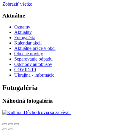
Zobraziť všetko
Aktuálne
Oznamy
Aktuality
Fotogaléria
Kalendár akcií
Aktuálne práce v obci
Obecné noviny
Separovanie odpadu
Odchody autobusov
COVID-19
Ukrajina - informácie
Fotogaléria
Náhodná fotogaléria