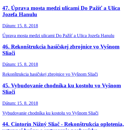
47. Úprava mosta medzi ulicami Do Pažíť a Ulica
Jozefa Hanulu
Dátum:
15. 8. 2018
Úprava mosta medzi ulicami Do Pažíť a Ulica Jozefa Hanulu
46. Rekonštrukcia hasičskej zbrojnice vo Vyšnom
Sliači
Dátum:
15. 8. 2018
Rekonštrukcia hasičskej zbrojnice vo Vyšnom Sliači
45. Vybudovanie chodníka ku kostolu vo Vyšnom
Sliači
Dátum:
15. 8. 2018
Vybudovanie chodníka ku kostolu vo Vyšnom Sliači
44. Cintorín Nižný Sliač - Rekonštrukcia oplotenia,