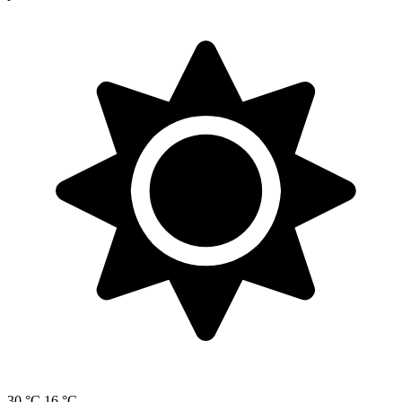
30 °C
16 °C